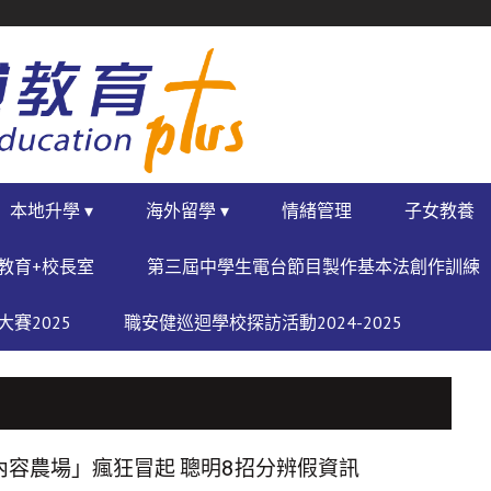
本地升學 ▾
海外留學 ▾
情緒管理
子女教養
教育+校長室
第三屆中學生電台節目製作基本法創作訓練
賽2025
職安健巡迴學校探訪活動2024-2025
內容農場」瘋狂冒起 聰明8招分辨假資訊