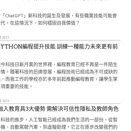
！
「ChatGPT」新科技的誕生及發展，有些職業技能可能會
取代，在這情況下，如何穩固自我價值？
月 2023
PYTHON編程提升技能 訓練一種能力未來更有前
現今科技日新月異的世界裡，編程教育已經不再是一件陌生
事情。隨著科技的迅速發展，編程技術已經成為不可或缺的
能，而我工作的學校亦於多年前起推動編程教育，讓學生掌
這項重要的技能。
月 2023
I融入教育具3大優勢 需解決可信性隱私及教師角色
着科技的進步，人工智能已經成為我們生活的一部份，從智
手機、自動駕駛汽車，到虛擬助理，它正在逐步改變我們的