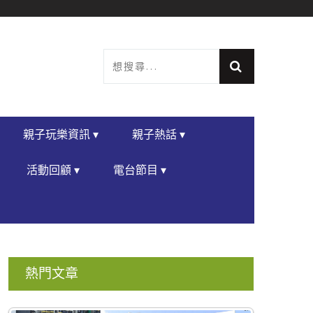
親子玩樂資訊 ▾
親子熱話 ▾
活動回顧 ▾
電台節目 ▾
熱門文章