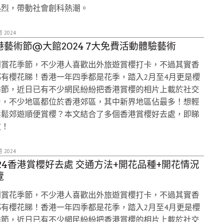
熱烈，帶動社會創科熱潮。
月 2024
港藝術節@大館2024 7大免費活動體驗藝術
到賞花季節，不少港人喜歡出外旅遊賞櫻打卡，不過其實香
都有櫻花睇！香港一年四季都是花季，踏入2月至4月更是櫻
季節，近日已有不少網民紛紛把香港賞櫻的相片上載於社交
台，不少地區都位於香港郊區，其中新界地區佔最多！想輕
鬆鬆郊遊順便賞櫻？本文結合了多個香港賞櫻好去處，即睇
文！
月 2024
024香港賞櫻好去處 交通方法+開花品種+開花情況
覽
到賞花季節，不少港人喜歡出外旅遊賞櫻打卡，不過其實香
都有櫻花睇！香港一年四季都是花季，踏入2月至4月更是櫻
季節，近日已有不少網民紛紛把香港賞櫻的相片上載於社交