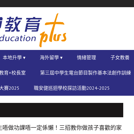
本地升學 ▾
海外留學 ▾
情緒管理
子女教養
教育+校長室
第三屆中學生電台節目製作基本法創作訓練
賽2025
職安健巡迴學校探訪活動2024-2025
生唔做功課唔一定係懶！三招教你做孩子喜歡的家