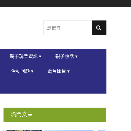
親子玩樂資訊 ▾
親子熱話 ▾
活動回顧 ▾
電台節目 ▾
熱門文章