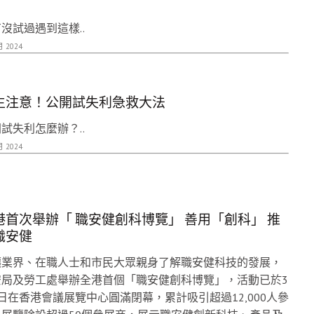
沒試過遇到這樣..
月 2024
生注意！公開試失利急救大法
試失利怎麼辦？..
月 2024
港首次舉辦「 職安健創科博覽」 善用「創科」 推
職安健
讓業界、在職人士和市民大眾親身了解職安健科技的發展，
安局及勞工處舉辦全港首個「職安健創科博覽」，活動已於3
日在香港會議展覽中心圓滿閉幕，累計吸引超過12,000人參