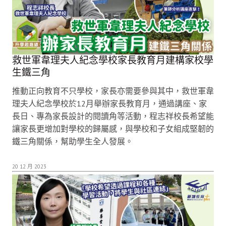
救世軍韋理夫人紀念學校家長教育月建構家校學
生鐵三角
推動正向教育不只學校，家長亦需要參與其中，救世軍韋
理夫人紀念學校於12月舉辦家長教育月，通過講座、家
長日、專為家長設計的閱讀角等活動，程志祥校長希望能
讓家長更增加對學校的歸屬感，與學校和子女組成堅韌的
鐵三角關係，幫助學生全人發展。
20 12 月 2023