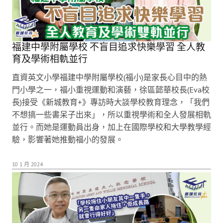
福建中學附屬學校 不盲目追求快樂學習 全人教
育及學術相軌並行
直資英文小學福建中學附屬學校(福小)是家長心目中的熱
門小學之一，福小重視運動和演藝，徐區懿華校長(Eva校
長)接受《新城教育+》專訪時大談學校教育理念，「我們
不想搞一些書呆子出來」，所以重視學術和全人發展相軌
並行。而她是運動員出身，加上在國際學校和大學教學經
驗，影響著她推動福小的發展。
10 1 月 2024