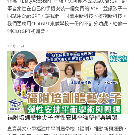
作為「Early Adopter」一族，怎可能不去試試ChatGPT呢?
筆者索性在自己的手機安裝一個免費的POE，並讓孩子一
同試用ChatGPT，讓我們一同應用新科技、擁抱新科技。
我們更應用ChatGPT來做學校一份的不計分功課，給他一
個ChatGPT初體會。
1 2 月 2024
福附培訓體藝尖子 彈性安排平衡學術與興趣
直資英文小學福建中學附屬學校（福附）推動新興運動，