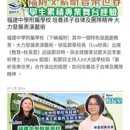
福建中學附屬學校 培養孩子自律及團隊精神 大
力發展表演藝術
福建中學附屬學校（下稱福附）其中一個特色是戲劇教
育，大力發展表演藝術，徐區懿華校長（Eva校長）出席
《教育+校長室》訪談節目時，與全球傑青兒歌天后李紫
昕博士（Purple 姐姐）和節目主持人KK大談學校與「紫
昕音樂世界」合作演出的經歷，如何培養孩子自律及團隊
精神 。
17 1 月 2024