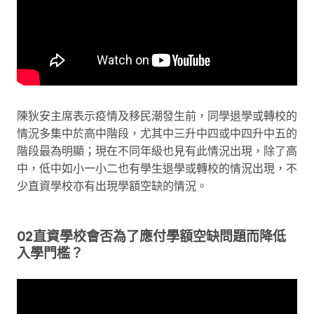
陳狄安主席表示疫情及移民潮發生前，同學退學或轉校的
情況多集中於高中階段，尤其中三升中四或中四升中五的
階段最為明顯；現在不同年級也見有此情況出現，除了高
中，低中如小一小二也有學生退學或轉校的情況出現，不
少直資學校亦有出現學額空缺的情況。
02直資學校會否為了應付學額空缺問題而降低
入學門檻？