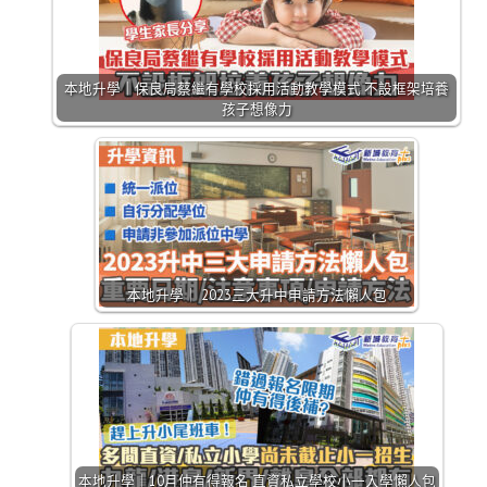
本地升學｜保良局蔡繼有學校採用活動教學模式 不設框架培養
孩子想像力
本地升學｜ 2023三大升中申請方法懶人包
本地升學｜10月仲有得報名 直資私立學校小一入學懶人包