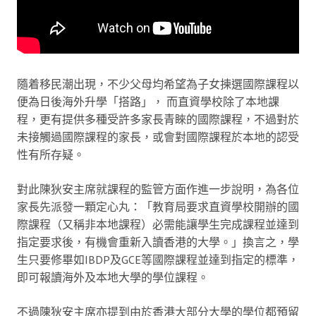
隨着移民潮出現，不少父母均希望為子女揀選國際課程以
便為日後海外升學「搭路」， 而直資學校除了本地課
程，更有提供多種受許多家長青睞的國際課程，不過對於
未接觸過國際課程的家長，或會對國際課程於本地的認受
性有所存疑。
對此陳狄安主席就課程的監管方面作進一步說明，為各位
家長先派發一顆定心丸：「教育局要求直資學校開辦的國
際課程（又稱非本地課程）必需能讓學生完成課程並達到
指定要求後，有機會重新入讀香港的大學。」換言之，學
生只要修畢如IBDP及GCE等國際課程並達到指定的標準，
即可報讀海外及本地大學的學位課程。
不過陳狄安主席亦提到由於香港大部分大學的學位都預留