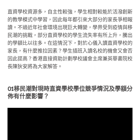
直資學校資源多，自主性較強，學生相對較能於活潑創新
的教學模式中學習，因此每年都引來大部分的家長爭相報
讀。不過近年社會環境出現巨大轉變，學界受到疫情與移
民潮的挑戰，部分直資學校的學生流失率有所上升，騰出
的學額比以往多。在這情況下，對於心儀入讀直資學校的
家長，有什麼推拉因素？學生插班入讀名校的機會又會否
因此提高？香港直接資助計劃學校議會主席兼英華書院校
長陳狄安將為大家解答。
01移民潮對現時直資學校學位競爭情況及學額分
佈有什麼影響？