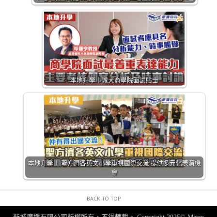
本地升學｜城大商學院面試貼士
本地升學｜ 聖方濟各英文小學重視國際交流 提供多元化表演機
會
BACK TO TOP