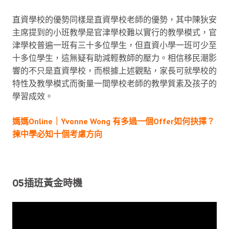
直資學校的優勢同樣是直資學校老師的優勢，其中陳狄安
主席提到的小班教學是官津學校難以實行的教學模式，官
津學校普遍一班有三十多位學生，但直資小學一班可少至
十多位學生，這無疑有助減輕教師的壓力。相信移民潮影
響的不只是直資學校，而根據上述觀點，家長可就學校的
特性及教學模式而衡量一間學校老師的教學質素及孩子的
學習成效。
媽媽Online｜Yvonne Wong 有多過一個Offer如何抉擇？
揀中學必知十個考慮方向
05插班黃金時機