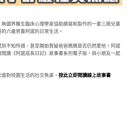
，無國界醫生臨床心理學家協助撰寫和製作的一套三冊兒童
哥的六歲男童阿諾的日常生活。
感到不知所措，甚至開始質疑爸爸媽媽是否仍然愛他。阿諾
費閱讀《阿諾成長日記》故事書系列電子版，與小朋友一起
次面對校園生活的社交焦慮，
按此立即閱讀線上故事書