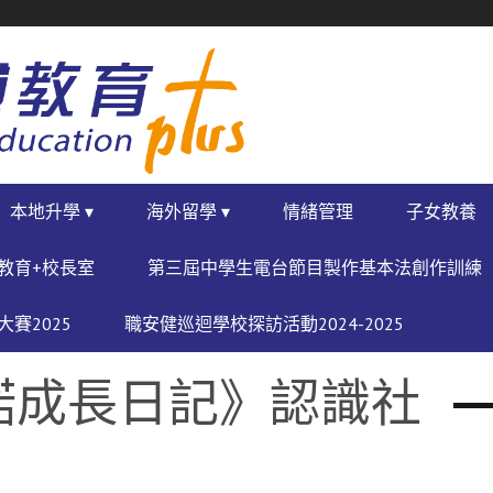
本地升學 ▾
海外留學 ▾
情緒管理
子女教養
教育+校長室
第三屆中學生電台節目製作基本法創作訓練
賽2025
職安健巡迴學校探訪活動2024-2025
諾成長日記》認識社