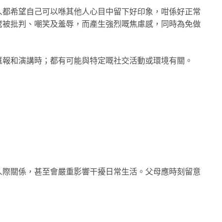
人都希望自己可以喺其他人心目中留下好印象，咁係好正常
驚被批判、嘲笑及羞辱，而產生強烈嘅焦慮感，同時為免做
匯報和演講時；都有可能與特定嘅社交活動或環境有關。
人際關係，甚至會嚴重影響干擾日常生活。父母應時刻留意