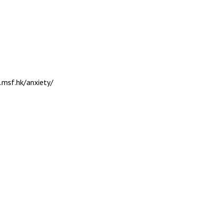
.msf.hk/anxiety/