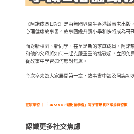
《阿諾成長日記》是由無國界醫生香港辦事處出版
心理健康故事書。故事圍繞升讀小學和快將成為哥
面對新校園、新同學，甚至是新的家庭成員，阿諾
和他的父母將如何一起克服重重的挑戰呢？立即免
從故事中學習如何應對焦慮。
今次率先為大家展開第一章，故事書中談及阿諾初
在家學習 ｜ 「E$MART理財童學會」電子書培養正確消費習慣
認識更多社交焦慮