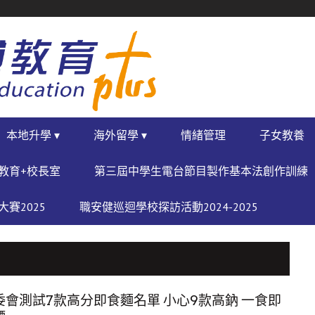
本地升學 ▾
海外留學 ▾
情緒管理
子女教養
教育+校長室
第三屆中學生電台節目製作基本法創作訓練
賽2025
職安健巡迴學校探訪活動2024-2025
委會測試7款高分即食麵名單 小心9款高鈉 一食即