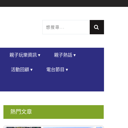
親子玩樂資訊 ▾
親子熱話 ▾
活動回顧 ▾
電台節目 ▾
熱門文章