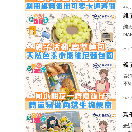
4 4 月
親
純
MA
25 3 
親
最近
不如
18 3 
親
最近