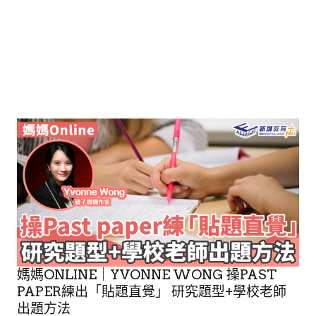
媽媽ONLINE｜YVONNE WONG 操PAST
PAPER練出「貼題直覺」 研究題型+學校老師
出題方法