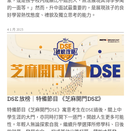
象，或是孩子校內成績比不過別人、無法展現其博學多聞
的一面等。」然而，升中面試最重要的，是展現孩子的良
好學習熱忱態度、禮貌及獨立思考的能力。
4 1 月 2023
DSE 放榜｜特備節目 《芝麻開門DSE》
特備節目《芝麻開門DSE》寓意考生在DSE過後，關上中
學生涯的大門，亦同時打開下一道門，開啟人生更多可能
性。年輕人無論探索自我，繼續升學選擇所修學科、日後