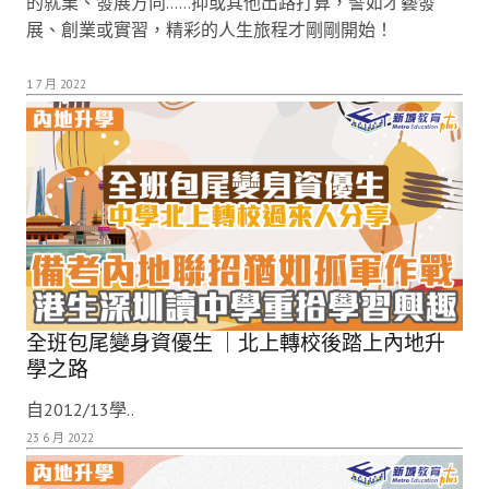
的就業、發展方向……抑或其他出路打算，譬如才藝發
展、創業或實習，精彩的人生旅程才剛剛開始！
1 7 月 2022
全班包尾變身資優生 ｜北上轉校後踏上內地升
學之路
自2012/13學..
23 6 月 2022