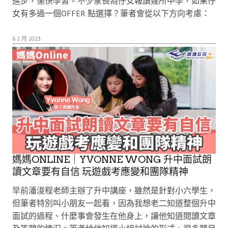
進步，愉快學習。不少家長為仔女報讀幾所中學，如果仔
女有多過一個OFFER 點選擇？筆者會從以下方向考慮：
6 2 月 2023
媽媽ONLINE｜YVONNE WONG 升中面試朗
讀文章要有自信 玩遊戲考應變和團隊精神
早前潘浚程老師主辦了升中講座，雖然是針對小六學生，
但筆者特別叫小朋友一起看，因為我想老二知道整個升中
面試的過程、什麼事會發生在他身上，讓他知道閱讀文章