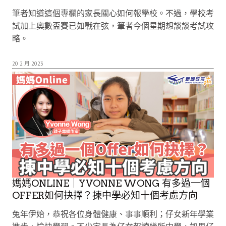
筆者知道這個專欄的家長關心如何報學校。不過，學校考
試加上奧數盃賽已如戰在弦，筆者今個星期想談談考試攻
略。
20 2 月 2023
媽媽ONLINE｜YVONNE WONG 有多過一個
OFFER如何抉擇？揀中學必知十個考慮方向
兔年伊始，恭祝各位身體健康、事事順利；仔女新年學業