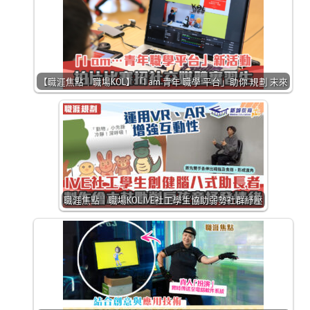
【職涯焦點｜職場KOL】「I am 青年 職學 平台」助你 規劃 末來
職涯焦點｜職場KOL IVE社工學生協助弱勢社群紓壓