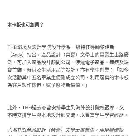
木卡板也可創業？
THEi環境及設計學院設計學系一級特任導師黎建新
（Andy）指出，產品設計（榮譽）文學士的畢業生出路廣
泛，可加入產品設計顧問公司，涉獵電子產品、鐘錶及珠
寶首飾、時尚及生活用品等設計，亦有學生創業：「如今
次活動其中五名畢業生便剛成立公司，利用廢棄的木卡板
為客戶製作傢俱，賦予廢物新價值。」
此外，THEi過去亦曾安排學生到海外設計院校觀摩，又
不時安排學生與本地設計師交流，以豐富學生學習經歷。
六名THEi產品設計（榮譽）文學士畢業生，活用繪圖設