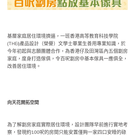
基層家庭居住環境擠逼，一班香港高等教育科技學院
(THEi)產品設計（榮譽）文學士畢業生善用專業知識，於
今年初起與志願團體合作，為香港仔及田灣區內五個劏房
家庭，度身打造傢俱，令百呎劏房中基本傢具一應俱全，
改善居住環境。
向天花開拓空間
為了解劏房家庭實際居住環境，設計團隊早前進行實地考
察，發現約100呎的房間只能安置僅夠一家四口安睡的碌