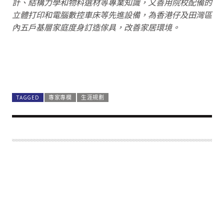
計、結構力學和物料選材等專業知識，又善用院校配備的
立體打印和電腦數控車床等先進設備，為香港仔及田灣區
內五戶基層家庭度身訂造傢具，改善家居環境。
TAGGED
專家專欄
生涯規劃