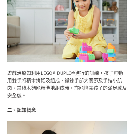
遊戲治療如利用LEGO® DUPLO®進行的訓練，孩子可動
用雙手將積木拼砌及組成，鍛鍊手部大關節及手指小肌
肉。當積木夠能精準地組成時，亦能培養孩子的滿足感及
安全感。
二、認知概念