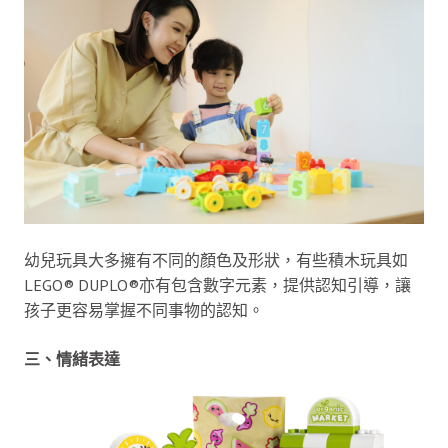
幼兒玩具大多擁有不同的顏色及形狀，有些積木玩具如
LEGO® DUPLO®亦有包含數字元素，提供認知引導，讓
孩子更容易掌握不同事物的認知。
三、情緒表達