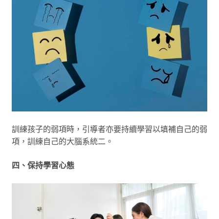
訓練孩子的弱項時，引導者亦要持續學習以填補自己的弱
項，訓練自己的大腦系統二。
四、保持學習心態