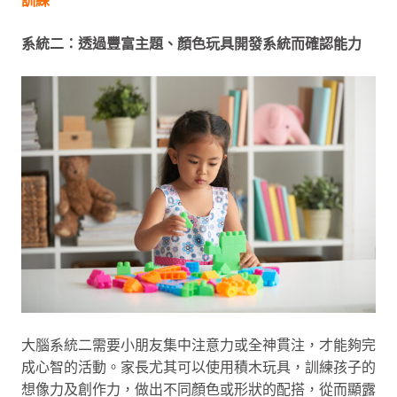
系統二：透過豐富主題、顏色玩具開發系統而確認能力
大腦系統二需要小朋友集中注意力或全神貫注，才能夠完
成心智的活動。家長尤其可以使用積木玩具，訓練孩子的
想像力及創作力，做出不同顏色或形狀的配搭，從而顯露