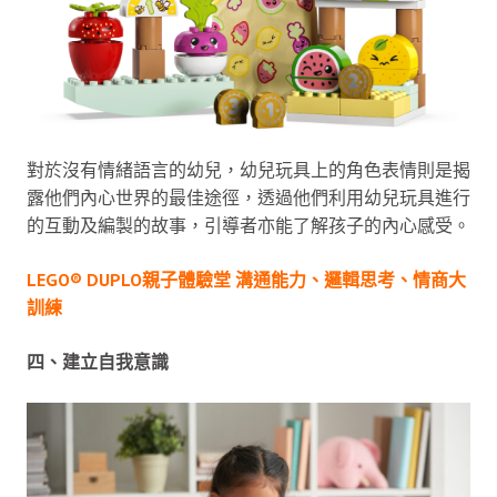
對於沒有情緒語言的幼兒，幼兒玩具上的角色表情則是揭
露他們內心世界的最佳途徑，透過他們利用幼兒玩具進行
的互動及編製的故事，引導者亦能了解孩子的內心感受。
LEGO® DUPLO親子體驗堂 溝通能力、邏輯思考、情商大
訓練
四、建立自我意識