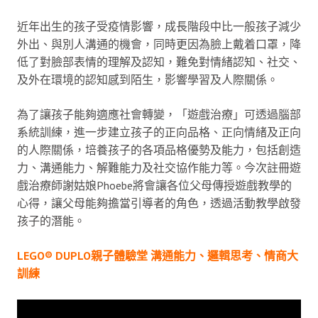
近年出生的孩子受疫情影響，成長階段中比一般孩子減少
外出、與別人溝通的機會，同時更因為臉上戴着口罩，降
低了對臉部表情的理解及認知，難免對情緒認知、社交、
及外在環境的認知感到陌生，影響學習及人際關係。
為了讓孩子能夠適應社會轉變，「遊戲治療」可透過腦部
系統訓練，進一步建立孩子的正向品格、正向情緒及正向
的人際關係，培養孩子的各項品格優勢及能力，包括創造
力、溝通能力、解難能力及社交協作能力等。今次註冊遊
戲治療師謝姑娘Phoebe將會讓各位父母傳授遊戲教學的
心得，讓父母能夠擔當引導者的角色，透過活動教學啟發
孩子的潛能。
LEGO® DUPLO親子體驗堂 溝通能力、邏輯思考、情商大
訓練