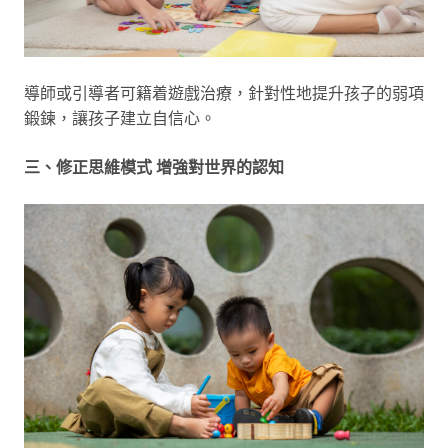
導師或引導者可籍着遊戲治療，針對性地提升孩子的弱項
鍛鍊，讓孩子建立自信心。
三、修正思維模式 增強對世界的認知