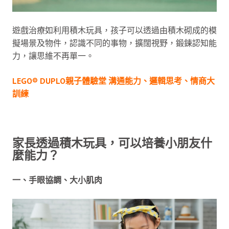
遊戲治療如利用積木玩具，孩子可以透過由積木砌成的模
擬場景及物件，認識不同的事物，擴闊視野，鍛鍊認知能
力，讓思維不再單一。
LEGO® DUPLO親子體驗堂 溝通能力、邏輯思考、情商大
訓練
家長透過積木玩具，可以培養小朋友什
麼能力？
一、手眼協調、大小肌肉