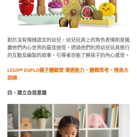
對於沒有情緒語言的幼兒，幼兒玩具上的角色表情則是揭
露他們內心世界的最佳途徑，透過他們利用幼兒玩具進行
的互動及編製的故事，引導者亦能了解孩子的內心感受。
LEGO® DUPLO親子體驗堂 溝通能力、邏輯思考、情商大
訓練
四、建立自我意識