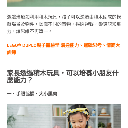
遊戲治療如利用積木玩具，孩子可以透過由積木砌成的模
擬場景及物件，認識不同的事物，擴闊視野，鍛鍊認知能
力，讓思維不再單一。
LEGO® DUPLO親子體驗堂 溝通能力、邏輯思考、情商大
訓練
家長透過積木玩具，可以培養小朋友什
麼能力？
一、手眼協調、大小肌肉