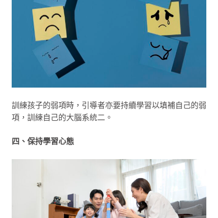
訓練孩子的弱項時，引導者亦要持續學習以填補自己的弱
項，訓練自己的大腦系統二。
四、保持學習心態