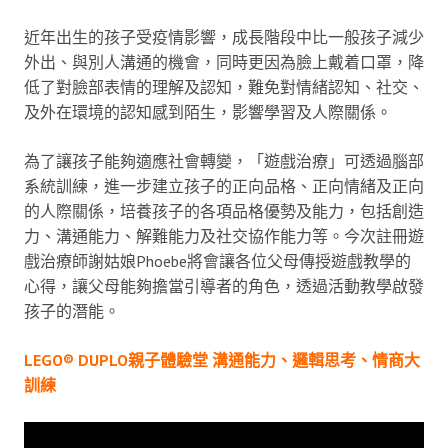
近年出生的孩子受疫情影響，成長階段中比一般孩子減少
外出、與別人溝通的機會，同時更因為臉上戴着口罩，降
低了對臉部表情的理解及認知，難免對情緒認知、社交、
及外在環境的認知感到陌生，影響學習及人際關係。
為了讓孩子能夠適應社會轉變，「遊戲治療」可透過腦部
系統訓練，進一步建立孩子的正向品格、正向情緒及正向
的人際關係，培養孩子的各項品格優勢及能力，包括創造
力、溝通能力、解難能力及社交協作能力等。今次註冊遊
戲治療師謝姑娘Phoebe將會讓各位父母傳授遊戲教學的
心得，讓父母能夠擔當引導者的角色，透過活動教學啟發
孩子的潛能。
LEGO® DUPLO親子體驗堂 溝通能力、邏輯思考、情商大
訓練