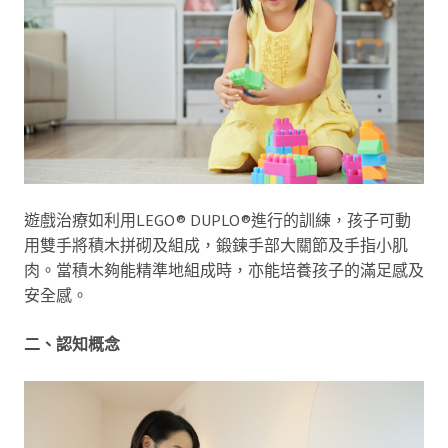
遊戲治療如利用LEGO® DUPLO®進行的訓練，孩子可動
用雙手將積木拼砌及組成，鍛鍊手部大關節及手指小肌
肉。當積木夠能精準地組成時，亦能培養孩子的滿足感及
安全感。
二、認知概念