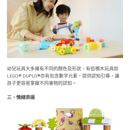
幼兒玩具大多擁有不同的顏色及形狀，有些積木玩具如
LEGO® DUPLO®亦有包含數字元素，提供認知引導，讓
孩子更容易掌握不同事物的認知。
三、情緒表達