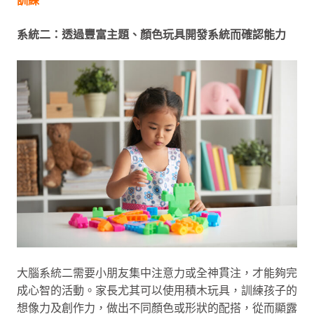
系統二：透過豐富主題、顏色玩具開發系統而確認能力
大腦系統二需要小朋友集中注意力或全神貫注，才能夠完
成心智的活動。家長尤其可以使用積木玩具，訓練孩子的
想像力及創作力，做出不同顏色或形狀的配搭，從而顯露