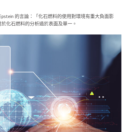
x Epstein 的言論：「化石燃料的使用對環境有重大負面影
對於化石燃料的分析過於表面及單一。