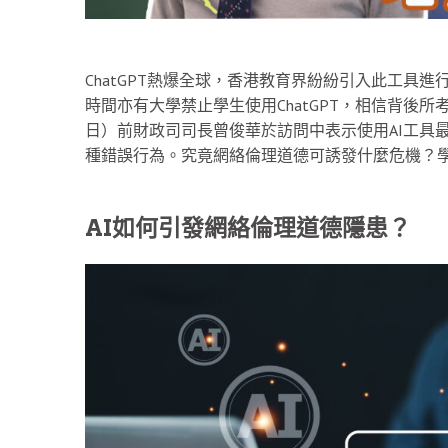
ChatGPT熱爆全球，香港教育界紛紛引入此工具進
時間亦有大學禁止學生使用ChatGPT，相信背後所
日）前財政司司長曾俊華於訪問中表示使用AI工具最
種錯誤行為。究竟網絡倫理道德可誘發什麼危機？
AI如何引發網絡倫理道德隱患？