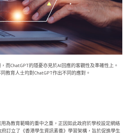
而ChatGPT的隱憂亦見於AI回應的客觀性及準確性上。
同教育人士均對ChatGPT作出不同的應對。
的應用為教育範疇的重中之重，正因如此政府於學校設定網絡
政府訂立了《香港學生資訊素養》學習架構，旨於促進學生