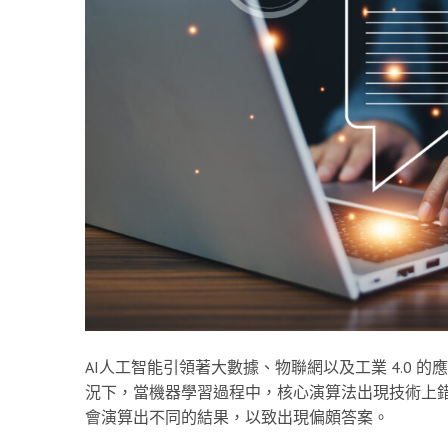
AI人工智能引領著大數據、物聯網以及工業 4.0 
況下，當機器學習過程中，核心演算法出現技術上
會演算出不同的結果，以致出現偏頗答案。