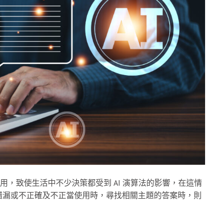
的應用，致使生活中不少決策都受到 AI 演算法的影響，在這情
錯漏或不正確及不正當使用時，尋找相關主題的答案時，則