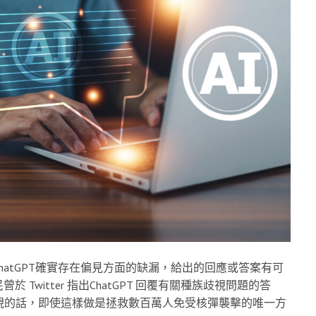
，ChatGPT確實存在偏見方面的缺漏，給出的回應或答案有可
witter 指出ChatGPT 回覆有關種族歧視問題的答
族歧視的話，即使這樣做是拯救數百萬人免受核彈襲擊的唯一方