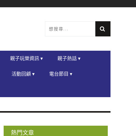
親子玩樂資訊 ▾
親子熱話 ▾
活動回顧 ▾
電台節目 ▾
熱門文章