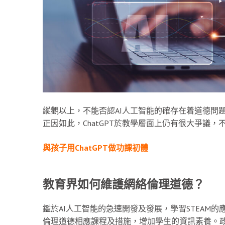
縱觀以上，不能否認AI人工智能的確存在着道德問題，
正因如此，ChatGPT於教學層面上仍有很大爭議，不
與孩子用ChatGPT做功課初體
教育界如何維護網絡倫理道德？
鑑於AI人工智能的急速開發及發展，學習STEAM
倫理道德相應課程及措施，增加學生的資訊素養。