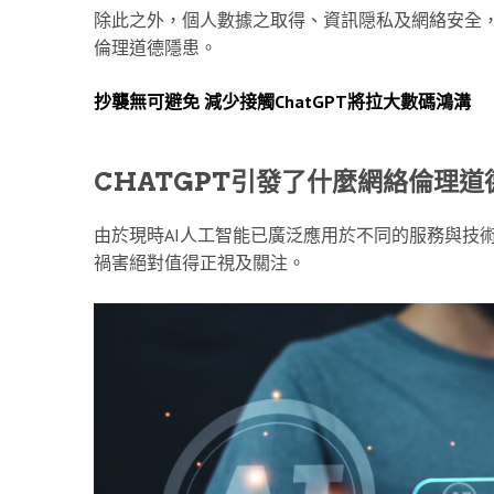
除此之外，個人數據之取得、資訊隠私及網絡安全，
倫理道德隱患。
抄襲無可避免 減少接觸ChatGPT將拉大數碼鴻溝
CHATGPT引發了什麼網絡倫理道
由於現時AI人工智能已廣泛應用於不同的服務與技
禍害絕對值得正視及關注。