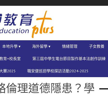
本地升學 ▾
海外留學 ▾
情緒管理
子女教養
教育+校長室
第三屆中學生電台節目製作基本法創作訓練
賽2025
職安健巡迴學校探訪活動2024-2025
網絡倫理道德隱患？學