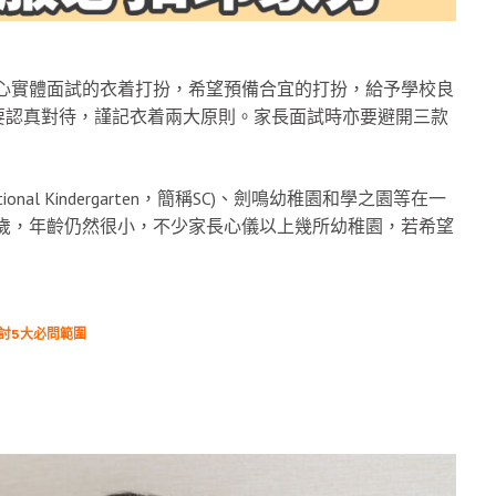
心實體面試的衣着打扮，希望預備合宜的打扮，給予學校良
要認真對待，謹記衣着兩大原則。家長面試時亦要避開三款
national Kindergarten，簡稱SC)、劍鳴幼稚園和學之園等在一
歲，年齡仍然很小，不少家長心儀以上幾所幼稚園，若希望
探討5大必問範圍