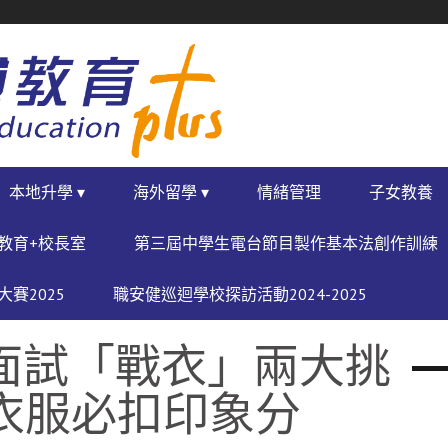
本地升學 ▾
海外留學 ▾
情緒管理
子女教養
教育+校長室
第三屆中學生電台節目製作基本法創作訓練
賽2025
職安健巡迴學校探訪活動2024-2025
面試「戰衣」兩大挑
衣服必扣印象分