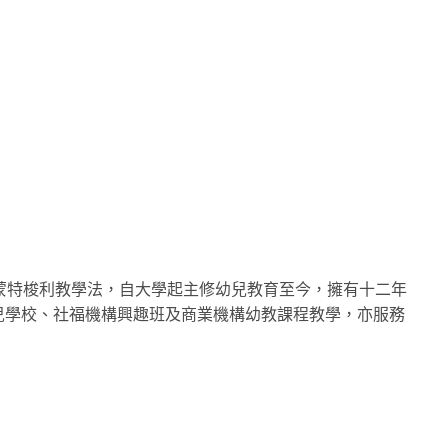
，主張實踐蒙特梭利教學法，自大學起主修幼兒教育至今，擁有十二年
兒學校、社福機構興趣班及商業機構幼教課程教學，亦服務