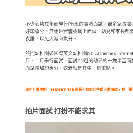
不少名幼在年頭舉行PN班的實體面試，很多家長關
好印象分。無論是實體或網上面試，幼兒和家長都
衣服，以免大減印象分。
熱門幼稚園如國際英文幼稚園(St. Catherine’s Inter
月、二月舉行面試。面試PN班的幼兒約一歲半至兩
面試增加印象分，衣着就是其中一個重點。
幼小升學攻略 ｜HENRY SIR 家長不知如何準備入學面試？ 逐一
拍片面試 打扮不能求其