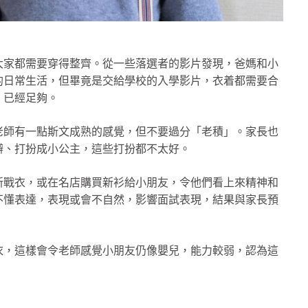
大家都需要穿得整齊。從一些落選者的影片發現，爸媽和小
的日常生活，但畢竟是交給學校的入學影片，衣着都需要合
，已經足夠。
老師有一點斯文成熟的感覺，但不要過分「老積」。家長也
辮、打扮成小公主，這些打扮都不太好。
新戰衣，或在名店購買新衫給小朋友，令他們看上來精神和
不懂表達，表現或會不自然，影響面試表現，結果與家長預
衣，這樣會令老師感覺小朋友仍像嬰兒，能力較弱，認為這