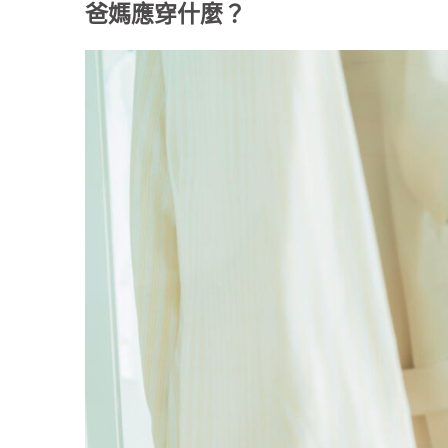
爸媽應穿什麼？