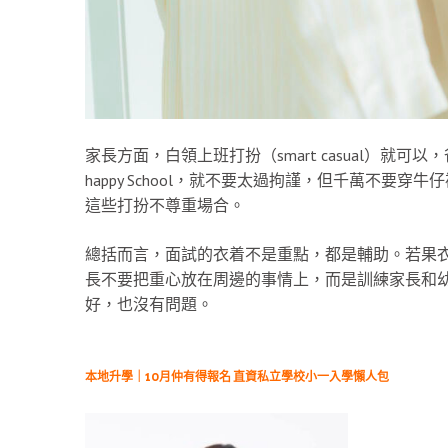
家長方面，白領上班打扮（smart casual）
happy School，就不要太過拘謹，但千萬不
這些打扮不尊重場合。
總括而言，面試的衣着不是重點，都是輔助。若果
長不要把重心放在周邊的事情上，而是訓練家長和
好，也沒有問題。
本地升學｜10月仲有得報名 直資私立學校小一入學懶人包