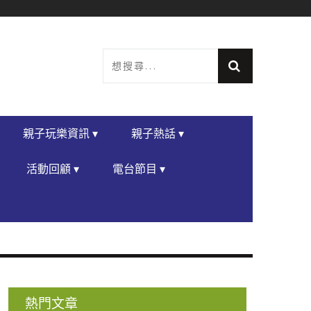
親子玩樂資訊 ▾
親子熱話 ▾
活動回顧 ▾
電台節目 ▾
熱門文章