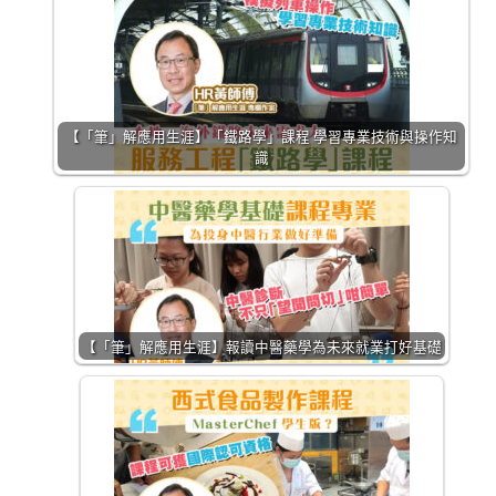
【「筆」解應用生涯】「鐵路學」課程 學習專業技術與操作知
識
【「筆」解應用生涯】報讀中醫藥學為未來就業打好基礎