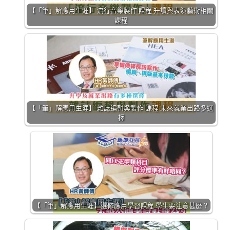
【「筆」解應用生涯】 流行音樂製作 課程 升讀與表演藝術相關
課程
【「筆」解應用生涯】 雜誌編輯與製作 課程 未來就業出路多選
擇
【「筆」解應用生涯】選修應用學習課程 學生要注意甚麼？