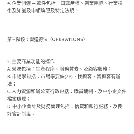
4. 企業個體 ─ 軟件包括：知識產權、創業團隊、行業技
術及知識及申領牌照及特定法規。
第三階段：營運得法（OPERATIONS）
5. 主要商業功能的運作
A. 營運包括：生產程序、服務質素、及顧客服務；
B. 市場學包括：市場學要訣(7P)、找顧客、留顧客有辦
法；
C. 人力資源和辦公室行政包括：職員編制、及中小企文件
檔案處理；
D. 中小企會計及財務管理包括：信貸和銀行服務、及良
好會計制度。