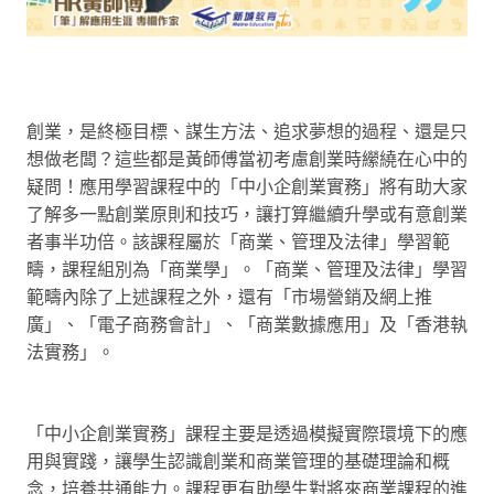
創業，是終極目標、謀生方法、追求夢想的過程、還是只
想做老闆？這些都是黃師傅當初考慮創業時𦇝繞在心中的
疑問！應用學習課程中的「中小企創業實務」將有助大家
了解多一點創業原則和技巧，讓打算繼續升學或有意創業
者事半功倍。該課程屬於「商業、管理及法律」學習範
疇，課程組別為「商業學」。「商業、管理及法律」學習
範疇內除了上述課程之外，還有「市場營銷及網上推
廣」、「電子商務會計」、「商業數據應用」及「香港執
法實務」。
「中小企創業實務」課程主要是透過模擬實際環境下的應
用與實踐，讓學生認識創業和商業管理的基礎理論和概
念，培養共通能力。課程更有助學生對將來商業課程的進