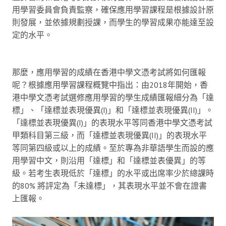
用學習委員會負責監察，確保應用學習課程是根據設計原
則發展，並依據規劃授課，而學生的學習成果亦能達至設
定的水平。
那麼，應用學習的成績在香港中學文憑考試將如何匯報
呢？根據應用學習課程概覽中指出：由2018年開始，香
港中學文憑考試選修應用學習的學生成績匯報細分為「達
標」、「達標並表現優異(I)」和「達標並表現優異(II)」。
「達標並表現優異(I)」的表現水平等同香港中學文憑考試
甲類科目第三級，而「達標並表現優異(II)」的表現水平
等同第四級或以上的成績。至於專為非華語學生而設的應
用學習中文，則沿用「達標」和「達標並表優異」的等
級。若考生表現低於「達標」的水平或出席率少於總課時
的80% 將評定為「未達標」，其表現水平並不會在證書
上匯報。