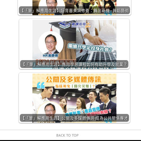
【「筆」解應用生涯】培育審美與修養：舞出新機—舞蹈藝術
【「筆」解應用生涯】應用學習課程如何有助升學及就業？
【「筆」解應用生涯】公關及多媒體傳訊 成為公共關係專才
BACK TO TOP