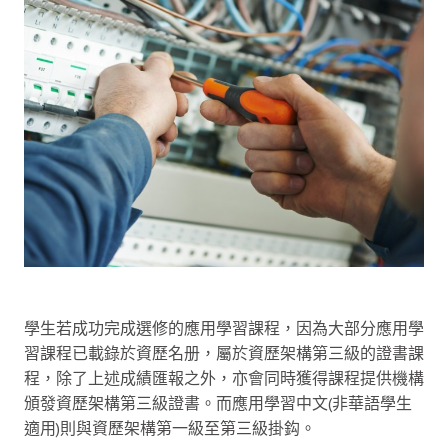
學生若成功完成選修的應用學習課程，因為大部分應用學
習課程已載錄於資歷名册，屬於資歷架構第三級的證書課
程，除了上述成績匯報之外，亦會同時獲得課程提供機構
頒發資歷架構第三級證書。而應用學習中文(非華語學生
適用)則與資歷架構第一級至第三級掛鈎。