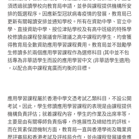
須透過就讀學校向教育局申請，並參與課程提供機構所安
排的甄選程序。因應新型冠狀病毒疫情的發展，教育局已
更新有關報讀安排並通知學校。所有在資助中學、官立中
學、直接資助中學、按位津貼學校及有高中班級的特殊學
校修讀由課程發展議會所建議之高中課程的學生，均會獲
得教育局全數資助應用學習課程費用。教育局並不鼓勵學
生修讀多於兩個應用學習課程作為選修科目 (其中並不包
括專為非華語學生而設的應用學習中文 (非華語學生適用)
，以配合高中課程寬廣而均衡的目標。
應用學習課程屬於香港中學文憑考試乙類科目，不設公開
考試。因此，學生修讀應用學習課程的表現是由課程提供
機構負責評估；就着課程內容，學生的作業及出席率等，
主要是由有關導師負責指導，作進展性及總結性的評核。
而在質素保證機制方面，教育局一直與香港學術及職業資
歷評審局和香港考試及評核局合作，並由課程發展議會應