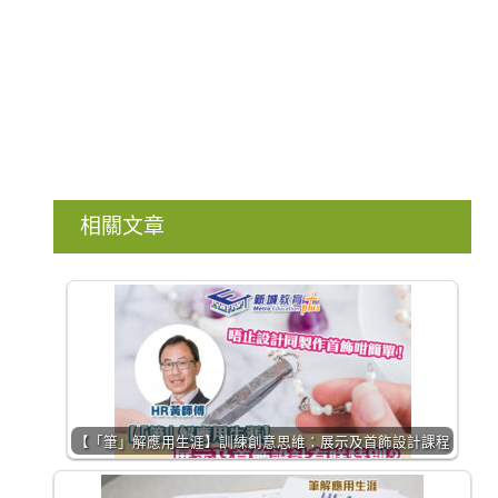
相關文章
【「筆」解應用生涯】訓練創意思維：展示及首飾設計課程