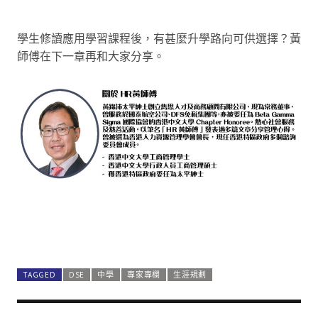
學生修讀應用學習課程後，有甚麼升學路向可供選擇？黃
師傅在下一章再和大家分享。
TAGGED
DSE
中學
專家專欄
生涯規劃