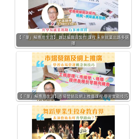
【「筆」解應用生涯】 雜誌編輯與製作 課程 未來就業出路多選
擇
【「筆」解應用生涯】市場營銷及網上推廣課程 學習實戰技巧