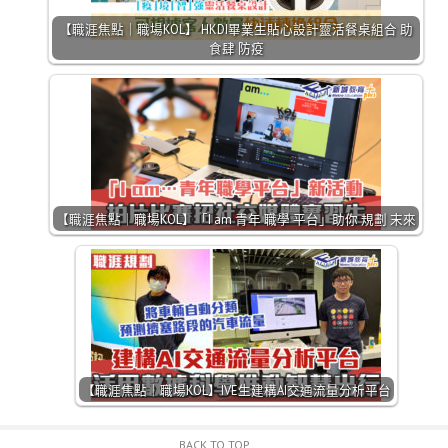
【職涯焦點｜職場KOL】 HKDI畢業生貼心設計靈活餐桌組合 助
食肆 防疫
【職涯焦點｜職場KOL】「I am 青年 職學 平台」助你 規劃 末來
【職涯焦點｜職場KOL】IVE生建構AI交通流量分析平台
BACK TO TOP