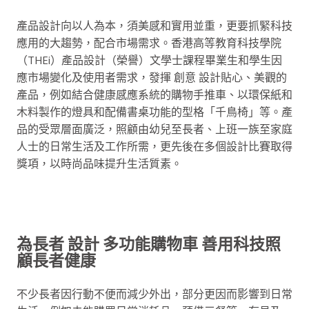
產品設計向以人為本，須美感和實用並重，更要抓緊科技
應用的大趨勢，配合市場需求。香港高等教育科技學院
（THEi）產品設計（榮譽）文學士課程畢業生和學生因
應市場變化及使用者需求，發揮 創意 設計貼心、美觀的
產品，例如結合健康感應系統的購物手推車、以環保紙和
木料製作的燈具和配備書桌功能的型格「千鳥椅」等。產
品的受眾層面廣泛，照顧由幼兒至長者、上班一族至家庭
人士的日常生活及工作所需，更先後在多個設計比賽取得
獎項，以時尚品味提升生活質素。
為長者 設計
多功能購物車 善用科技照
顧長者健康
不少長者因行動不便而減少外出，部分更因而影響到日常