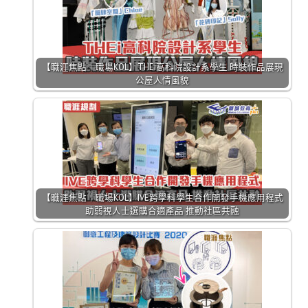
【職涯焦點｜職場KOL】THEi高科院設計系學生 時裝作品展現
公屋人情風貌
【職涯焦點｜職場KOL】IVE跨學科學生合作開發手機應用程式
助弱視人士選購合適產品 推動社區共融