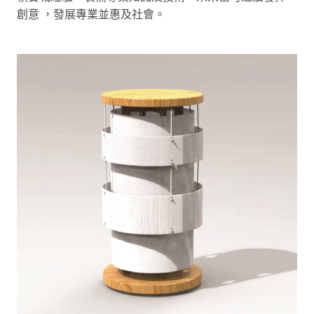
創意 ，發展專業並惠及社會。