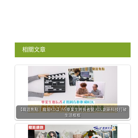
相關文章
【職涯焦點｜職場KOL】IVE畢業生將長者變 KOL 創新科技打破
生活框框