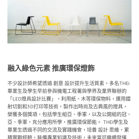
融入綠色元素
推廣環保燈飾
不少設計師希望透過 創意 設計提升生活質素，多名THEi
畢業生及學生早前參與機電工程署與學界及業界聯辦的
「LED燈具設計比賽」，利用紙、木等環保物料，運用鐳
射切割和3D打印等技術，製作出時尚及古典風的燈具，
榮獲多個獎項，包括學生組亞、季軍，以及公開組的冠、
亞、季軍，充分應用所學，推廣環保節能。 THEi學生及
畢業生透過不同的交流及實踐機會，培養 設計 思維，累
積實戰經驗，裝備專業知識及技術，未來當可繼續發揮