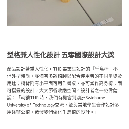
型格兼人性化設計
五奪國際設計大獎
產品設計著重人性化，THEi畢業生設計的「千鳥椅」不
但外型時尚，亦備有多款椅腳以配合使用者的不同坐姿及
用途；椅背附有小平面可用作書桌，亦可當作高身椅；而
可摺疊的設計，大大節省收納空間。設計者之一范偉健
說：「就讀THEi時，我們有機會到澳洲Swinburne
University of Technology交流，並與當地學生合作設計多
用途辦公椅，啟發我們優化千鳥椅的設計。」