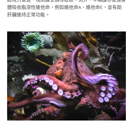
體吸收脂溶性維他命，例如維他命A、維他命E，並有助
肝臟維持正常功能。