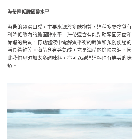
海帶降低膽固醇水平
海帶的爽滑口感，主要來源於多醣物質，這種多醣物質有
利降低體內的膽固醇水平。海帶還含有能幫助鞏固牙齒和
骨骼的鈣質，有助體液中電解質平衡的鉀質和預防便秘的
膳食纖維等。海帶含有谷氨酸，它是海帶的鮮味來源，因
此我們毋須加太多調味料，亦可以讓這道料理有鮮美的味
道。