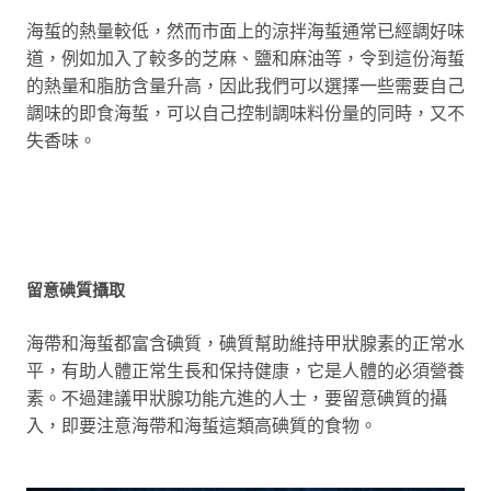
海蜇的熱量較低，然而市面上的涼拌海蜇通常已經調好味
道，例如加入了較多的芝麻、鹽和麻油等，令到這份海蜇
的熱量和脂肪含量升高，因此我們可以選擇一些需要自己
調味的即食海蜇，可以自己控制調味料份量的同時，又不
失香味。
留意碘質攝取
海帶和海蜇都富含碘質，碘質幫助維持甲狀腺素的正常水
平，有助人體正常生長和保持健康，它是人體的必須營養
素。不過建議甲狀腺功能亢進的人士，要留意碘質的攝
入，即要注意海帶和海蜇這類高碘質的食物。