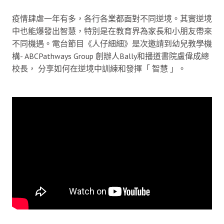
疫情肆虐一年有多，各行各業都面對不同逆境。其實逆境
中也能爆發出智慧，特別是在教育界為家長和小朋友帶來
不同機遇。電台節目《人仔細細》是次邀請到幼兒教學機
構- ABCPathways Group 創辦人Bally和播道書院盧偉成總
校長， 分享如何在逆境中訓練和發揮「 智慧 」。