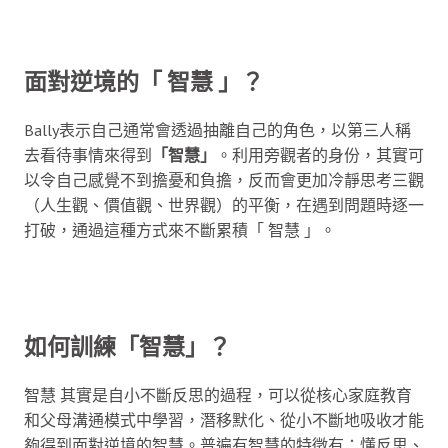
面對逆境的「 智慧 」？
Bally表示自己通常會透過抽離自己的角色，以第三人稱
去看待事情來得到
「智慧」
。利用旁觀者的身份，其實可
以令自己感覺不到擔憂和負擔，反而會更加冷靜思考三觀
（人生觀、價值觀、世界觀）的平衡，在遇到問題時逐一
打破，通過這種方式來不斷累積「 智慧 」。
如何訓練
「智慧」
？
智慧 其實是自小不斷反思的過程，可以從核心家庭教育
和父母溝通模式中學習，潛移默化、從小不斷地吸收才能
夠得到面對逆境的智慧。普遍有智慧的特徵有：懂反思、