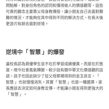
問點解、對身份角色的認同和懂得做人的價值觀等，這些
可貴的觀念主要靠父母身教傳授，讓小朋友自己去面對艱
難的情況，才能夠在其中得到不同的解決方式，在長大後
更游刃有餘去面對逆境。
逆境中「 智慧 」的爆發
盧校長認為資優學生並不在於學習成績優異，而是在於態
度。現今社會風氣轉變，較少說有關中華文化價值觀的話
語，孩子也因此缺少了從父母那裡得到的金玉良言，「
智慧 」也就慢慢消失。其實「 智慧 」也是一種選擇，家
長應該去決定如何身教言傳，才能讓小朋友得到更強大的
「 智慧 」。