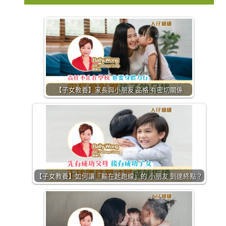
【子女教養】家長與小朋友 品格 有密切關係
【子女教養】如何讓「輸在起跑線」的 小朋友 到達終點？