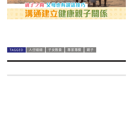
TAGGED
人仔細細
子女教養
專家專欄
親子