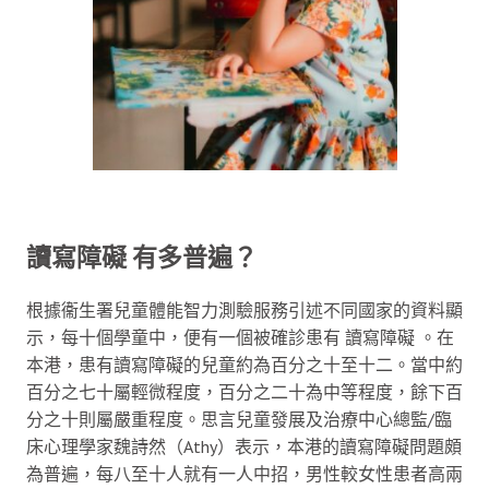
讀寫障礙 有多普遍？
根據衞生署兒童體能智力測驗服務引述不同國家的資料顯
示，每十個學童中，便有一個被確診患有 讀寫障礙 。在
本港，患有讀寫障礙的兒童約為百分之十至十二。當中約
百分之七十屬輕微程度，百分之二十為中等程度，餘下百
分之十則屬嚴重程度。思言兒童發展及治療中心總監/臨
床心理學家魏詩然（Athy）表示，本港的讀寫障礙問題頗
為普遍，每八至十人就有一人中招，男性較女性患者高兩