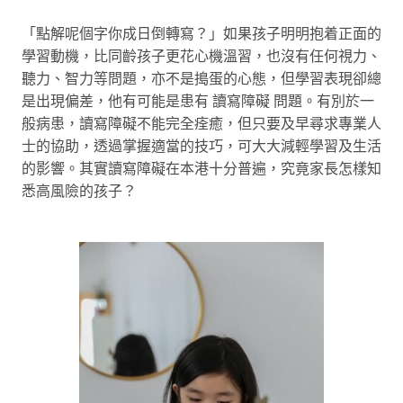
「點解呢個字你成日倒轉寫？」如果孩子明明抱着正面的
學習動機，比同齡孩子更花心機溫習，也沒有任何視力、
聽力、智力等問題，亦不是搗蛋的心態，但學習表現卻總
是出現偏差，他有可能是患有 讀寫障礙 問題。有別於一
般病患，讀寫障礙不能完全痊癒，但只要及早尋求專業人
士的協助，透過掌握適當的技巧，可大大減輕學習及生活
的影響。其實讀寫障礙在本港十分普遍，究竟家長怎樣知
悉高風險的孩子？