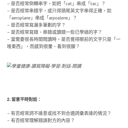
– 是否經常倒轉串字，如把「cat」串成「tac」？
– 是否經常串錯字，或只得頭尾英文字串得正確，如
「aeroplane」串成「arpoalene」？
– 是否經常寫漏多筆劃的字？
– 是否經常寫錯、串錯或讀錯一些已學過的字？
– 當需要很長時間閱讀時，是否覺得眼前的文字只是「一
堆東西」，而感到很暈、看到很朦？
2. 留意平時對話：
– 有否經常詞不達意或找不到合適詞彙表達的情況？
– 有否經常理解錯誤對方的內容？