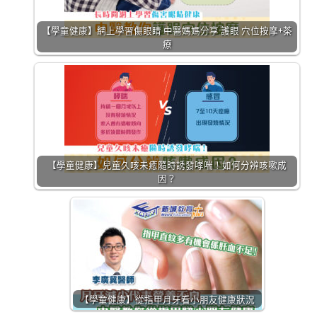
【學童健康】網上學習傷眼睛 中醫媽媽分享 護眼 穴位按摩+茶
療
【學童健康】兒童久咳未癒隨時誘發哮喘！如何分辨咳嗽成
因？
【學童健康】從指甲月牙看小朋友健康狀況