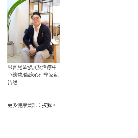
思言兒童發展及治療中
心總監/臨床心理學家魏
詩然
更多健康資訊︰
按我
。