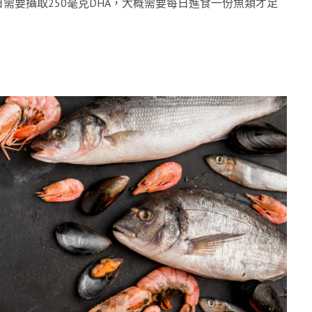
需要攝取250毫克DHA，大概需要每日進食一份魚類才足