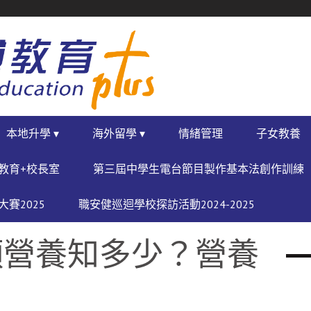
本地升學 ▾
海外留學 ▾
情緒管理
子女教養
教育+校長室
第三屆中學生電台節目製作基本法創作訓練
賽2025
職安健巡迴學校探訪活動2024-2025
類營養知多少？營養