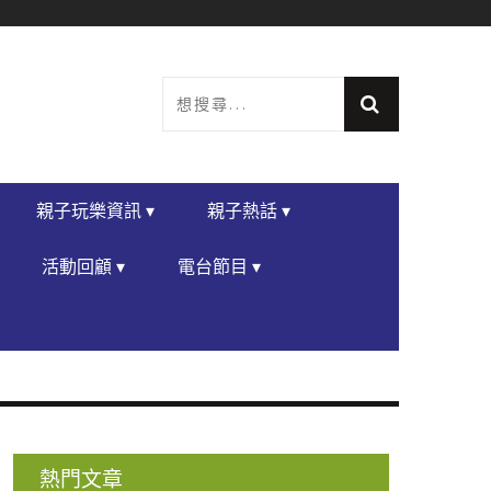
親子玩樂資訊 ▾
親子熱話 ▾
活動回顧 ▾
電台節目 ▾
熱門文章