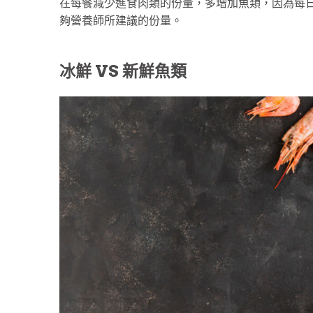
在每餐減少進食肉類的份量，多增加魚類，因為每日
夠營養師所建議的份量。
冰鮮 VS 新鮮魚類