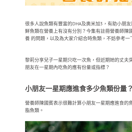
很多人說魚類有豐富的DHA及奧米加3，有助小朋
鮮魚類在營養上有沒有分別？今集有註冊營養師陳國
養 的問題，以及為大家介紹合時魚類，不妨參考一
黎莉分享兒子一星期只吃一次魚，但近期她的丈夫
朋友在一星期內吃魚的應有份量或指標？
小朋友一星期應進食多少魚類份量
營養師陳國賓表示很難計算小朋友一星期應進食的
脂魚類。