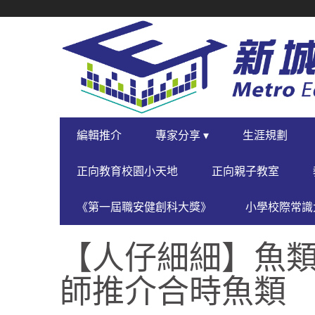
SECONDARY
NAVIGATION
PRIMARY
編輯推介
專家分享 ▾
生涯規劃
NAVIGATION
正向教育校園小天地
正向親子教室
《第一屆職安健創科大獎》
小學校際常識大
【人仔細細】魚
師推介合時魚類