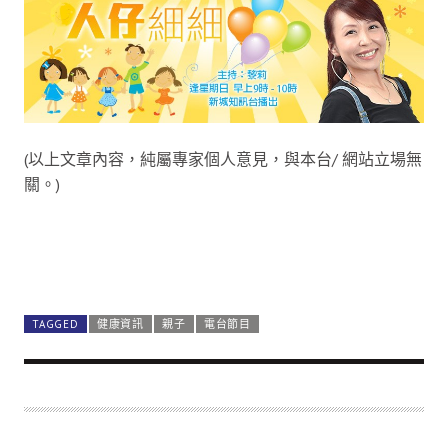
(以上文章內容，純屬專家個人意見，與本台/ 網站立場無
關。)
TAGGED
健康資訊
親子
電台節目