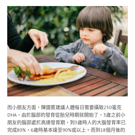
而小朋友方面，陳國賓建議人體每日需要攝取250毫克
DHA，由於腦部的發育從胎兒時期就開始了，3歲之前小
朋友的腦部處於高速發育期，到3歲時人的大腦發育率已
完成80%，6歲時基本達至90%或以上。而到18個月後的