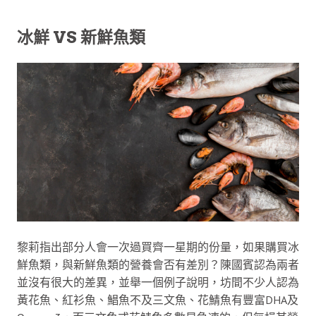
冰鮮 VS 新鮮魚類
黎莉指出部分人會一次過買齊一星期的份量，如果購買冰
鮮魚類，與新鮮魚類的營養會否有差別？陳國賓認為兩者
並沒有很大的差異，並舉一個例子說明，坊間不少人認為
黃花魚、紅衫魚、鯧魚不及三文魚、花鯖魚有豐富DHA及