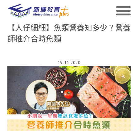
【人仔細細】魚類營養知多少？營養
師推介合時魚類
19-11-2020