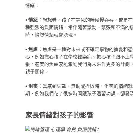
情緒：
⦁
憤怒：
想想看，孩子在趕急的時候慢吞吞，或是在
種強烈的負面情緒，常伴隨著激動、緊張和不滿的
時，憤怒情緒就會湧現。
⦁ 焦慮：
焦慮是一種對未來或不確定事物的擔憂和恐
心，例如擔心孩子在學校裡染病、擔心孩子跟不上
張。適度的焦慮感能激勵我們為未來作更多的計劃
親子關係。
⦁ 沮喪：
當感到失望、無助或挫敗時，沮喪的情緒就
期，例如我們花了很多時間跟孩子溫習功課，卻發
家長情緒對孩子的影響