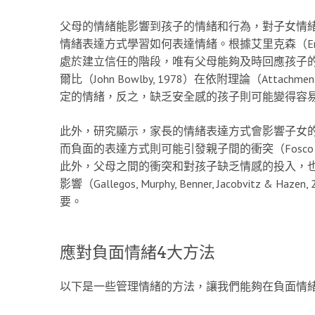
父母的情緒能影響到孩子的情緒和行為，對子女情
情緒表達方式學習如何表達情緒。根據艾里克森（Erik
處於建立信任的階段，唯有父母能夠及時回應孩子
爾比（John Bowlby, 1978）在依附理論（Atta
定的情緒，反之，缺乏安全感的孩子則可能變得容
此外，研究顯示，家長的情緒表達方式會影響子女
而負面的表達方式則可能引發親子間的衝突（Fosco & Gr
此外，父母之間的衝突和對孩子缺乏情感的投入，也會對孩子
影響（Gallegos, Murphy, Benner, Jacobvi
要。
應對負面情緒4大方法
以下是一些管理情緒的方法，讓我們能夠在負面情