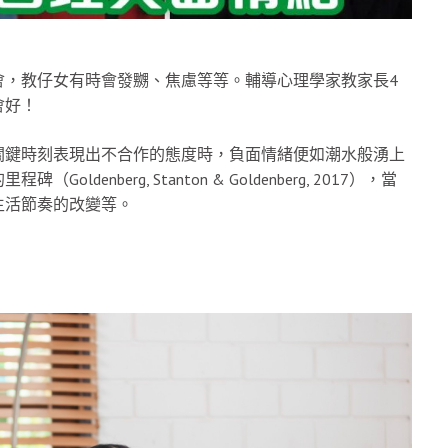
會，教仔女有時會發嬲、焦慮等等。輔導心理學家教家長4
會好！
關鍵時刻表現出不合作的態度時，負面情緒便如潮水般湧上
nberg, Stanton & Goldenberg, 2017），當
生活節奏的改變等。