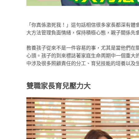
「你真係激死我！」這句話相信很多家長都深有體
大方法管理負面情緒，保持積極心態，親子關係先
教養孩子從來不是一件容易的事，尤其是當他們在
心頭。孩子的到來標誌著家庭生命周期中一個重大的里程碑（Golde
中涉及很多照顧責任的分工、育兒技能的培養以及
雙職家長育兒壓力大