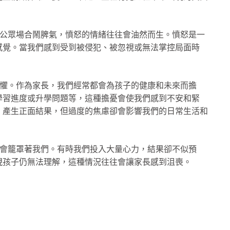
公眾場合鬧脾氣，憤怒的情緒往往會油然而生。憤怒是一
感覺。當我們感到受到被侵犯、被忽視或無法掌控局面時
懼。作為家長，我們經常都會為孩子的健康和未來而擔
學習進度或升學問題等，這種擔憂會使我們感到不安和緊
，產生正面結果，但過度的焦慮卻會影響我們的日常生活和
會籠罩著我們。有時我們投入大量心力，結果卻不似預
現孩子仍無法理解，這種情況往往會讓家長感到沮喪。