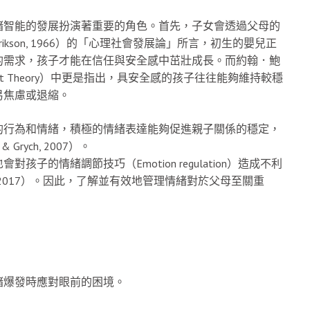
緒智能的發展扮演著重要的角色。首先，子女會透過父母的
son, 1966）的「心理社會發展論」所言，初生的嬰兒正
的需求，孩子才能在信任與安全感中茁壯成長。而約翰．鮑
chment Theory）中更是指出，具安全感的孩子往往能夠維持較穩
易焦慮或退縮。
的行為和情緒，積極的情緒表達能夠促進親子關係的穩定，
ych, 2007）。
的情緒調節技巧（Emotion regulation）造成不利
tz & Hazen, 2017）。因此，了解並有效地管理情緒對於父母至關重
緒爆發時應對眼前的困境。