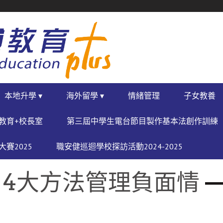
本地升學 ▾
海外留學 ▾
情緒管理
子女教養
教育+校長室
第三屆中學生電台節目製作基本法創作訓練
賽2025
職安健巡迴學校探訪活動2024-2025
4大方法管理負面情