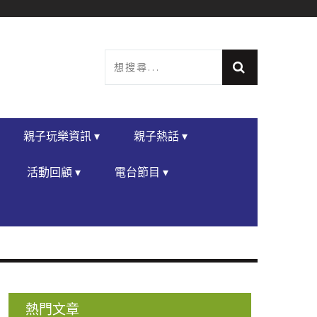
親子玩樂資訊 ▾
親子熱話 ▾
活動回顧 ▾
電台節目 ▾
熱門文章