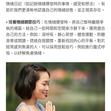
情緒日記（如記錄情緒爆發時的事情、感受和想法），有
助於我們更清晰地認識自己的情緒狀態，並正視其存在。
⦁ 培養情緒調節技巧：
在情緒爆發時，將自己暫時離開爭
執的場面，給自己一些時間和空間來冷靜下來，運用適合
自己的方法，例如：深呼吸、靜心冥想、體育運動、聆聽
音樂或閱讀，透過自我關懷，重新找回內心的平衡。對於
經常感到焦慮的人，可以採用放鬆技巧，例如進行腹式呼
吸，以紓解焦慮情緒。