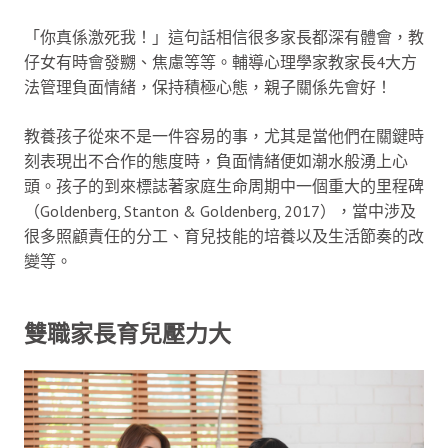
「你真係激死我！」這句話相信很多家長都深有體會，教
仔女有時會發嬲、焦慮等等。輔導心理學家教家長4大方
法管理負面情緒，保持積極心態，親子關係先會好！
教養孩子從來不是一件容易的事，尤其是當他們在關鍵時
刻表現出不合作的態度時，負面情緒便如潮水般湧上心
頭。孩子的到來標誌著家庭生命周期中一個重大的里程碑
（Goldenberg, Stanton & Goldenberg, 2017），當中涉及
很多照顧責任的分工、育兒技能的培養以及生活節奏的改
變等。
雙職家長育兒壓力大