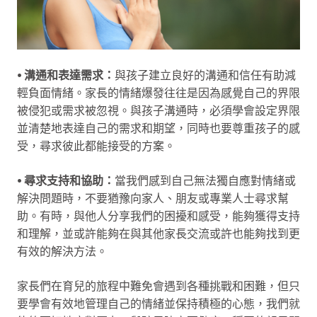
⦁ 溝通和表達需求：
與孩子建立良好的溝通和信任有助減
輕負面情緒。家長的情緒爆發往往是因為感覺自己的界限
被侵犯或需求被忽視。與孩子溝通時，必須學會設定界限
並清楚地表達自己的需求和期望，同時也要尊重孩子的感
受，尋求彼此都能接受的方案。
⦁ 尋求支持和協助：
當我們感到自己無法獨自應對情緒或
解決問題時，不要猶豫向家人、朋友或專業人士尋求幫
助。有時，與他人分享我們的困擾和感受，能夠獲得支持
和理解，並或許能夠在與其他家長交流或許也能夠找到更
有效的解決方法。
家長們在育兒的旅程中難免會遇到各種挑戰和困難，但只
要學會有效地管理自己的情緒並保持積極的心態，我們就