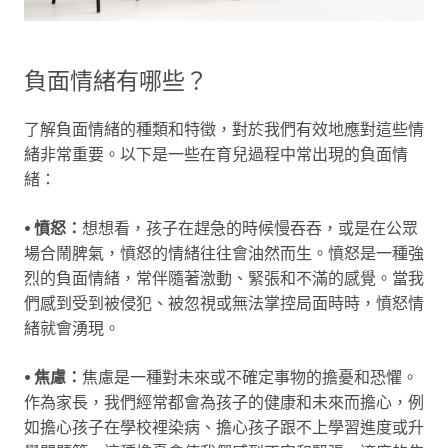
負面情緒有哪些？
了解負面情緒的種類和特徵，對於我們有效地應對這些情
緒非常重要。以下是一些在育兒過程中常出現的負面情
緒：
⦁
憤怒：
想想看，孩子在趕急的時候慢吞吞，或是在公眾
場合鬧脾氣，憤怒的情緒往往會油然而生。憤怒是一種強
烈的負面情緒，常伴隨著激動、緊張和不滿的感覺。當我
們感到受到被侵犯、被忽視或無法掌控局面時時，憤怒情
緒就會湧現。
⦁ 焦慮：
焦慮是一種對未來或不確定事物的擔憂和恐懼。
作為家長，我們經常都會為孩子的健康和未來而擔心，例
如擔心孩子在學校裡染病、擔心孩子跟不上學習進度或升