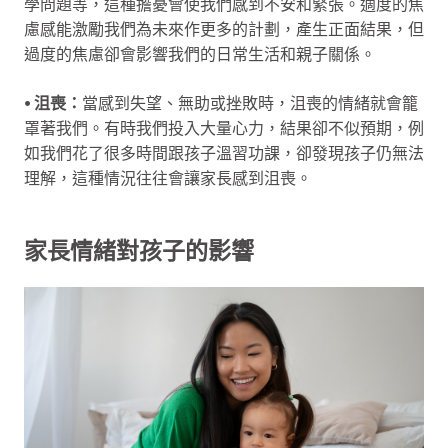
學問題等，這種擔憂會使我們感到不安和緊張。適度的焦
慮感能激勵我們為未來作更多的計劃，產生正面結果，但
過度的焦慮卻會影響我們的日常生活和親子關係。
⦁ 沮喪：
當感到失望、無助或挫敗時，沮喪的情緒就會籠
罩著我們。有時我們投入大量心力，結果卻不似預期，例
如我們花了很多時間跟孩子溫習功課，卻發現孩子仍無法
理解，這種情況往往會讓家長感到沮喪。
家長情緒對孩子的影響