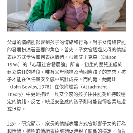
父母的情緒能影響到孩子的情緒和行為，對子女情緒智能
的發展扮演著重要的角色。首先，子女會透過父母的情緒
表達方式學習如何表達情緒。根據艾里克森（Erikson,
1966）的「心理社會發展論」所言，初生的嬰兒正處於
建立信任的階段，唯有父母能夠及時回應孩子的需求，孩
子才能在信任與安全感中茁壯成長。而約翰．鮑爾比
（John Bowlby, 1978）在依附理論（Attachment
Theory）中更是指出，具安全感的孩子往往能夠維持較穩
定的情緒，反之，缺乏安全感的孩子則可能變得容易焦慮
或退縮。
此外，研究顯示，家長的情緒表達方式會影響子女的行為
和情緒，積極的情緒表達能夠促進親子關係的穩定，而負