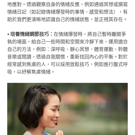
地應對。透過觀察自身的情緒反應，例如通過冥想或撰寫
情緒日記（如記錄情緒爆發時的事情、感受和想法），有
助於我們更清晰地認識自己的情緒狀態，並正視其存在。
⦁ 培養情緒調節技巧：
在情緒爆發時，將自己暫時離開爭
執的場面，給自己一些時間和空間來冷靜下來，運用適合
自己的方法，例如：深呼吸、靜心冥想、體育運動、聆聽
音樂或閱讀，透過自我關懷，重新找回內心的平衡。對於
經常感到焦慮的人，可以採用放鬆技巧，例如進行腹式呼
吸，以紓解焦慮情緒。