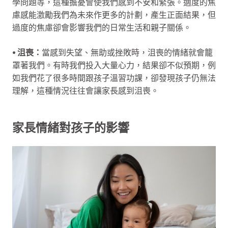
學問題等，這種擔憂會使我們感到不安和緊張。適度的焦
慮感能激勵我們為未來作更多的計劃，產生正面結果，但
過度的焦慮卻會影響我們的日常生活和親子關係。
⦁ 沮喪：
當感到失望、無助或挫敗時，沮喪的情緒就會籠
罩著我們。有時我們投入大量心力，結果卻不似預期，例
如我們花了很多時間跟孩子溫習功課，卻發現孩子仍無法
理解，這種情況往往會讓家長感到沮喪。
家長情緒對孩子的影響