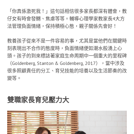
「你真係激死我！」這句話相信很多家長都深有體會，教
仔女有時會發嬲、焦慮等等。輔導心理學家教家長4大方
法管理負面情緒，保持積極心態，親子關係先會好！
教養孩子從來不是一件容易的事，尤其是當他們在關鍵時
刻表現出不合作的態度時，負面情緒便如潮水般湧上心
頭。孩子的到來標誌著家庭生命周期中一個重大的里程碑
（Goldenberg, Stanton & Goldenberg, 2017），當中涉及
很多照顧責任的分工、育兒技能的培養以及生活節奏的改
變等。
雙職家長育兒壓力大