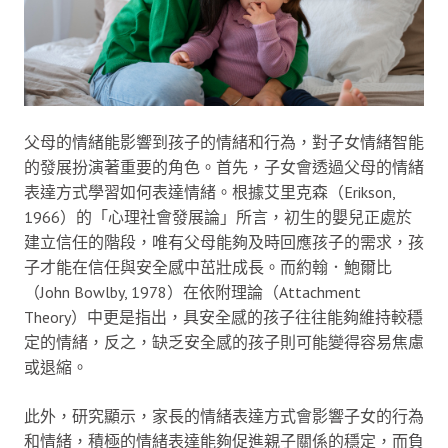
父母的情緒能影響到孩子的情緒和行為，對子女情緒智能
的發展扮演著重要的角色。首先，子女會透過父母的情緒
表達方式學習如何表達情緒。根據艾里克森（Erikson,
1966）的「心理社會發展論」所言，初生的嬰兒正處於
建立信任的階段，唯有父母能夠及時回應孩子的需求，孩
子才能在信任與安全感中茁壯成長。而約翰．鮑爾比
（John Bowlby, 1978）在依附理論（Attachment
Theory）中更是指出，具安全感的孩子往往能夠維持較穩
定的情緒，反之，缺乏安全感的孩子則可能變得容易焦慮
或退縮。
此外，研究顯示，家長的情緒表達方式會影響子女的行為
和情緒，積極的情緒表達能夠促進親子關係的穩定，而負