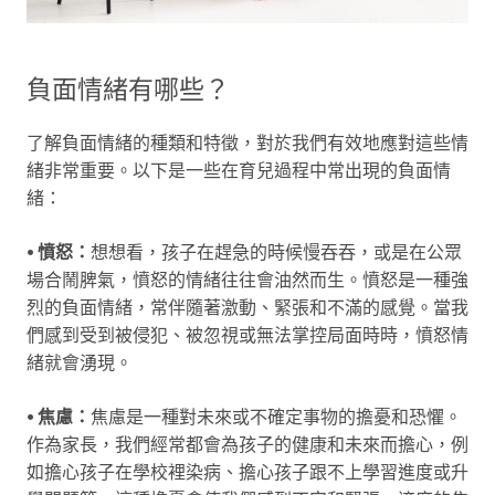
負面情緒有哪些？
了解負面情緒的種類和特徵，對於我們有效地應對這些情
緒非常重要。以下是一些在育兒過程中常出現的負面情
緒：
⦁
憤怒：
想想看，孩子在趕急的時候慢吞吞，或是在公眾
場合鬧脾氣，憤怒的情緒往往會油然而生。憤怒是一種強
烈的負面情緒，常伴隨著激動、緊張和不滿的感覺。當我
們感到受到被侵犯、被忽視或無法掌控局面時時，憤怒情
緒就會湧現。
⦁ 焦慮：
焦慮是一種對未來或不確定事物的擔憂和恐懼。
作為家長，我們經常都會為孩子的健康和未來而擔心，例
如擔心孩子在學校裡染病、擔心孩子跟不上學習進度或升