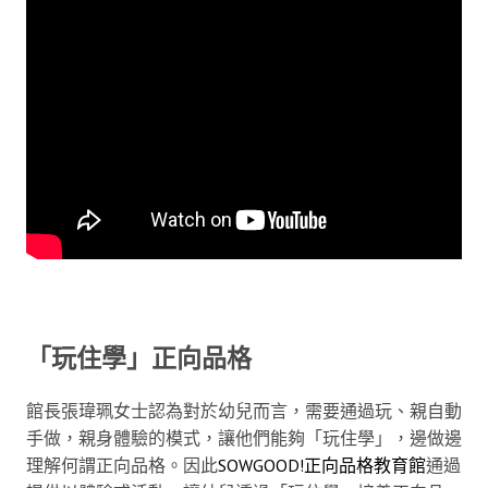
「玩住學」正向品格
館長張瑋珮女士認為對於幼兒而言，需要通過玩、親自動
手做，親身體驗的模式，讓他們能夠「玩住學」，邊做邊
理解何謂正向品格。因此
SOWGOOD!正向品格教育館
通過