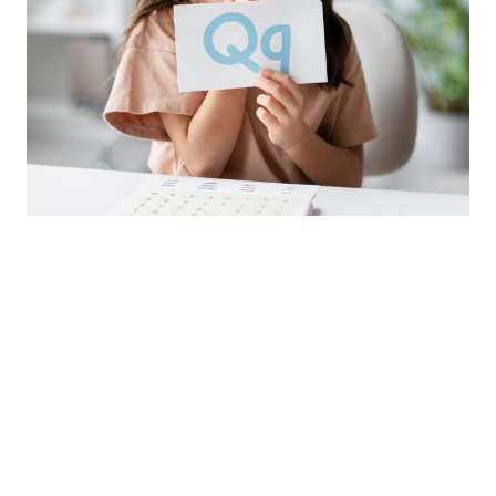
館長便建議可以多些提問小朋友從而達到正向教育的效
果。例如在陪伴小朋友出外玩耍時可以問他們看見什麼、
有什麼顏色等等問題，從而激發他們的想象力和好奇心，
也正是我們所說的正向品格。
TAGGED
價值觀教育
情緒管理
正向品格
正向教育
遊戲治療
體驗式學習