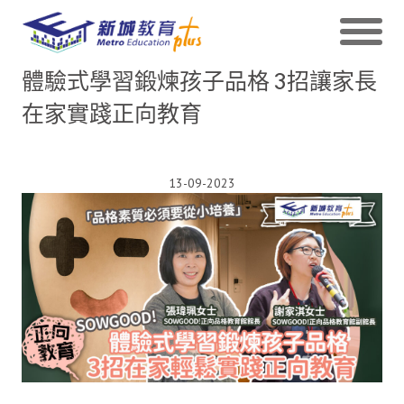
體驗式學習鍛煉孩子品格 3招讓家長
在家實踐正向教育
13-09-2023