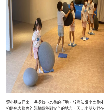
讓小朋友們來一場拯救小烏龜的行動，想辦法讓小烏龜能
夠避免大鯊魚的襲擊轉移到安全的地方，因此小朋友們在