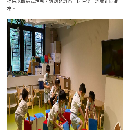
提供以體驗式活動，讓幼兒透過「玩住學」培養正向品
格。