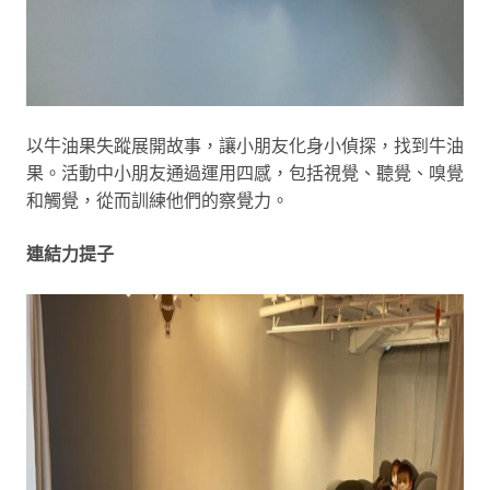
以牛油果失蹤展開故事，讓小朋友化身小偵探，找到牛油
果。活動中小朋友通過運用四感，包括視覺、聽覺、嗅覺
和觸覺，從而訓練他們的察覺力。
連結力提子