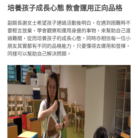
培養孩子成長心態 教會運用正向品格
副館長謝女士希望孩子通過活動後明白，在遇到困難時不
要輕言放棄，學會觀察和運用身邊的事物，來幫助自己渡
過難關，從而培養孩子的成長心態。同時亦相信每一位小
朋友其實都有不同的品格能力，只要懂得去運用和發揮，
同樣可以幫助自己解決問題。