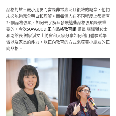
品格對於三歲小朋友而言是非常虛泛且複雜的概念，他們
未必能夠完全明白和理解。而每個人在不同程度上都擁有
24個品格強項，如何去了解及發展這些品格強項是很重
要的。今次
SOWGOOD!正向品格教育館
館長 張瑋珮女士
和副館長 謝家淇女士將會和大家分享如何利用體驗式學
習以及家長的能力，以正向教育的方式來培養小朋友的正
向品格。