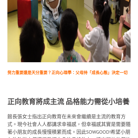
努力重要還是天分重要？正向心理學：父母持「成長心態」決定一切
正向教育將成主流 品格能力需從小培養
館長張女士指出正向教育在未來會繼續是主流的教育方
式。現今社會人人都講求幸福感，但幸福感其實是需要隨
著小朋友的成長慢慢積累而成。因此SOWGOOD!希望小朋