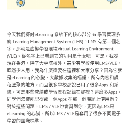
今天我們探討eLearning 系統下的核心部分 ¾ 學習管理系
統 Learning Management System (LMS)。LMS 有第二個名
字，那就是虛擬學習環境Virtual Learning Environment
(VLE)。從名字上已看到它的功用是什麼吧！可是，我發
現在香港，除了大專院校外，甚少有學校使用LMS/VLE。
既然少人用，我為什麼還要在這裡和大家分享？因為它就
是eLearning 的心臟，大數據收集的樞鈕，所有內容和課
程匯聚的地方，而且很多學校都說已用了很多Apps 和系
統，可是那些成績或學習歷程記錄在那裡？這麼多Apps，
同學們怎樣能記得那一個Apps 在那一個課題上使用過？
對於這些問題，LMS / VLE也會幫到你，更因為LMS是
eLearning 的心臟，所以LMS / VLE是套用了很多不同電子
學習的國際標準。