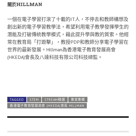
關於HILLMAN
一個在電子學習打滾了十載的IT人，不停去和教師構想及
創出新的電子學習教學法，希望利用電子教學發揮學生的
潛能及打破傳統教學模式，藉此提升學與教的質索。他經
常在教育局「打遊擊」，教授PDP和教師分享電子學習在
世界的最新發展。Hillman為香港電子教育發展商會
(HKEDA)會長及八達科技有限公司科技總監。
TAGGED
STEM
STREAM精選
專家專欄
香港電子教育發展商會 (HKEDA)會長 HILLMAN