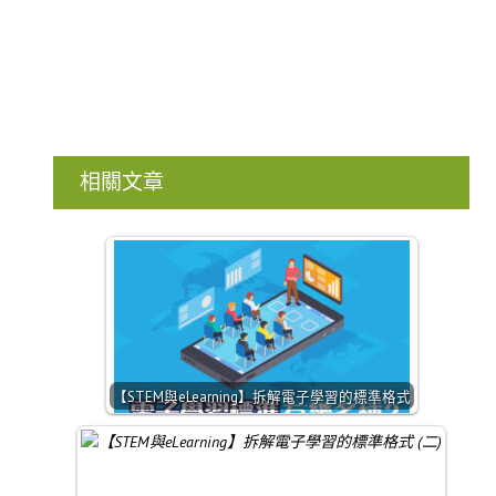
相關文章
【STEM與eLearning】拆解電子學習的標準格式