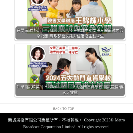
升學面試精英 ｜Ms Claudia Chu：王錦輝中小學設三輪面試內容
全公開 專取錄語文能力佳活潑主動學生
升學面試精英 ｜Ms Claudia Chu：5大熱門直資學校 面試題目/要
求大披露
BACK TO TOP
新城廣播有限公司版權所有，不得轉載。
Copyright 2025© Metro
Broadcast Corporation Limited. All rights reserved.