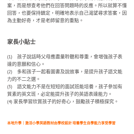
案，而是想查考他們在回答問題時的反應。所以就算不懂
回答，也要保持鎮定，明確地表示自己渴望尋求答案，因
為主動好奇，才是老師留意的重點。
家長小貼士
(1) 孩子說話時父母應盡量聆聽和尊重，會增強孩子表
達的意願和信心。
(2) 多和孩子一起看圖書及說故事，是提升孩子語文能
力的不二之選。
(3) 語文能力不是在短短的面試班能培養，孩子參加有
質素的英文班，必定能提升孩子的英語表達能力。
(4) 家長學習欣賞孩子的好奇心，鼓勵孩子積極探究。
本地升學｜激活小學英語教材由學校設計 培養學生自學能力享受學習