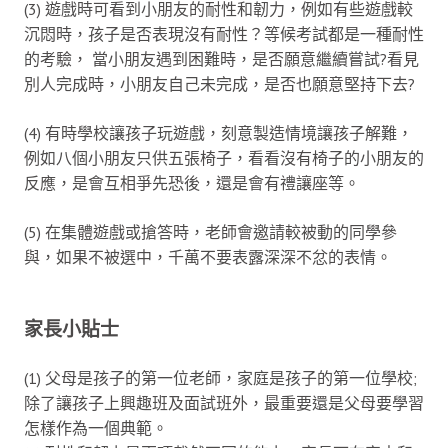
(3) 遊戲時可看到小朋友的耐性和韌力，例如有些遊戲較
沉悶時，孩子是否表現沒有耐性？等候考試都是一種耐性
的考驗， 當小朋友遇到困難時，是否願意繼續嘗試?看見
別人完成時，小朋友自己未完成，是否也願意堅持下去?
(4) 有時學校讓孩子玩遊戲，刻意製造情境讓孩子解難，
例如八個小朋友只供五張椅子，看看沒有椅子的小朋友的
反應，是會互相爭先恐後，還是會有禮讓座等。
(5) 在集體遊戲或搶答時，老師會邀請較被動的同學參
與，如果不被選中，千萬不要表露深深不忿的表情。
家長小貼士
(1) 父母是孩子的第一位老師，家庭是孩子的第一位學校;
除了讓孩子上興趣班及面試班外，最重要還是父母要學習
怎樣作為一個典範。