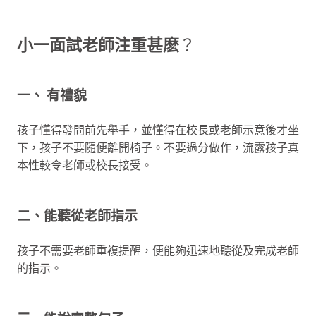
小一
面試
老師注重甚麽
？
一、 有禮貌
孩子懂得發問前先舉手，並懂得在校長或老師示意後才坐
下，孩子不要隨便離開椅子。不要過分做作，流露孩子真
本性較令老師或校長接受。
二、能聽從老師指示
孩子不需要老師重複提醒，便能夠迅速地聽從及完成老師
的指示。