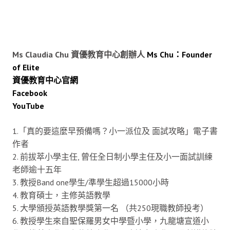
Ms Claudia Chu 資優教育中心創辦人
Ms Chu：Founder
of Elite
資優教育中心官網
Facebook
YouTube
1.「真的要這麼早預備嗎？小一派位及 面試攻略」電子書
作者
2. 前拔萃小學主任, 曾任全日制小學主任及小一面試訓練
老師逾十五年
3. 教授Band one學生/準學生超過15000小時
4. 教育碩士，主修英語教學
5. 大學頒授英語教學獎第一名 （共250現職教師投考）
6. 教授學生來自聖保羅男女中學暨小學，九龍塘宣道小