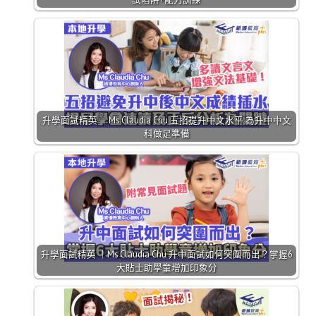
升學面試精英 ｜Ms Claudia Chu 五招提升中文水平 為升中中文
科做足準備
升學面試精英 ｜Ms Claudia Chu 升中面試如何突圍而出？掌握6
大貼士助學童增加印象分