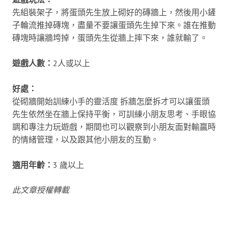
先組裝架子，將蛋頭先生放上砌好的磚牆上，然後用小鏟
子輪流推掉磚塊，盡量不要讓蛋頭先生掉下來。誰在推動
磚塊時讓牆垮掉，蛋頭先生從牆上摔下來，誰就輸了。
遊戲人數：
2人或以上
好處：
從砌牆開始訓練小手的靈活度 拆牆怎麼拆才可以讓蛋頭
先生依然坐在牆上保持平衡，可訓練小朋友思考、手眼協
調和專注力玩遊戲，期間也可以觀察到小朋友面對輸贏時
的情緒管理，以及跟其他小朋友的互動。
適用年齡：
3 歲以上
此文章授權轉載