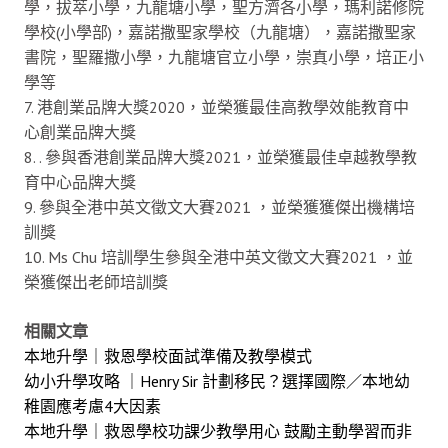
學，拔萃小學，九龍塘小學，聖方濟各小學，瑪利諾修院
學校(小學部)，嘉諾撒聖家學校（九龍塘），嘉諾撒聖家
書院，聖羅撒小學，九龍塘官立小學，崇真小學，培正小
學等
7. 港創業品牌大獎2020，並榮獲最佳高教學效能教育中
心創業品牌大獎
8. . 參與香港創業品牌大獎2021，並榮獲最佳卓越教學教
育中心品牌大獎
9. 參與全港中英文徵文大賽2021 ，並榮獲獲傑出機構培
訓獎
10. Ms Chu 培訓學生參與全港中英文徵文大賽2021 ，並
榮獲傑出老師培訓獎
相關文章
本地升學｜救恩學校面試準備及教學模式
幼小升學攻略 ｜Henry Sir 計劃移民？選擇國際／本地幼
稚園應考慮4大因素
本地升學｜救恩學校功課少教學用心 鼓勵主動學習而非