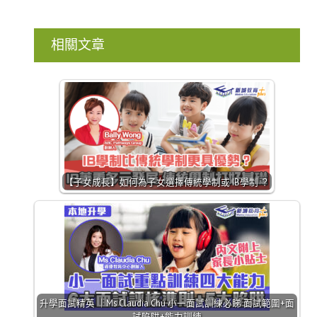
相關文章
【子女成長】如何為子女選擇傳統學制或 IB學制 ？
升學面試精英 ｜Ms Claudia Chu 小一面試訓練必睇 面試範圍+面
試陷阱+能力訓練