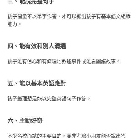
三、能說完整句子
孩子儘量不以單字作答，才可以顯出孩子有基本語文組織
能力。
四、能有效和別人溝通
孩子能有信心和有條理地敘述事件或能看圖講故事。
五、能以基本英語應對
孩子最理想是能以完整英語句子作答。
六、主動好奇
不少名校面試的主要目的，並非考驗小朋友能否說出答