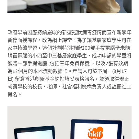
政府早前因應持續嚴峻的新型冠狀病毒疫情而宣布新學年
暫停面授課程，改為網上課堂。為了讓基層家庭學生可在
家中持續學習，這個計劃特別捐贈200部手提電腦予未能
購置電腦的小四至中三基層家庭學生，成功申請的學童將
獲贈一部手提電腦 (包括三年免費保養)，以及2張有效期
為12個月的本地流動數據卡。申請人可於下周一(8月17
日) 留意香港創新基金網站填妥表格報名，並須取得現正
就讀學校的校長、老師、社會福利機構負責人或註冊社工
提名。