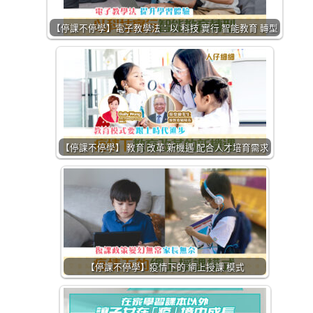
【停課不停學】電子教學法：以 科技 實行 智能教育 轉型
【停課不停學】 教育 改革 新機遇 配合人才培育需求
【停課不停學】疫情下的 網上授課 模式