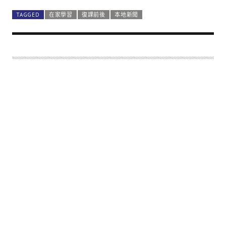
TAGGED
在家學習
復課前後
本地新聞