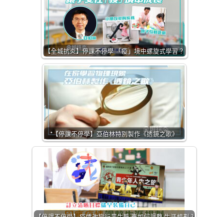
【全城抗炎】停課不停學 「疫」境中螺旋式學習？
*【停課不停學】亞伯林特別製作《透鏡之歌》
【停課不停學】疫情改變行業生態 應如何調整 生涯規劃 ?