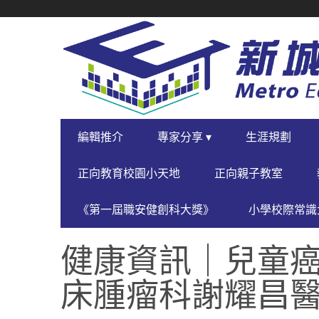
SECONDARY
NAVIGATION
PRIMARY
編輯推介
專家分享 ▾
生涯規劃
NAVIGATION
正向教育校園小天地
正向親子教室
《第一屆職安健創科大獎》
小學校際常識大
健康資訊｜兒童癌
床腫瘤科謝耀昌