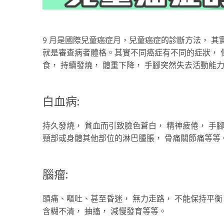
9 月是國際兒童癌症月，兒童癌症的診斷方法， 其
就是審查病者體格。其實不同癌症有不同的症狀， 但
食， 持續發燒， 體重下降， 手腳突然失去活動能
白血病:
持久發燒， 貧血而引致臉色蒼白， 精神疲倦， 手
頸部或身體其他部位的淋巴腫脹， 骨痛關節痛等等
腦瘤:
頭痛、嘔吐、甚至昏迷， 無力走路， 不能保持平衡
含糊不清， 抽搐， 減慢發育等等。