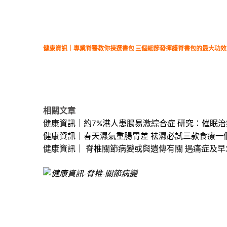
健康資訊｜專業脊醫教你揀選書包 三個細節發揮護脊書包的最大功效
相關文章
健康資訊｜約7%港人患腸易激綜合症 研究：催眠治
健康資訊｜春天濕氣重腸胃差 袪濕必試三款食療一
健康資訊｜ 脊椎關節病變或與遺傳有關 遇痛症及