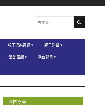
親子玩樂資訊 ▾
親子熱話 ▾
活動回顧 ▾
電台節目 ▾
熱門文章