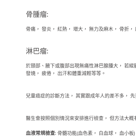
骨腫瘤:
骨痛， 發炎， 紅熱， 增大， 無力及麻木， 骨折，
淋巴瘤:
於頸部、腋下或腹部出現無痛性淋巴腺腫大， 若縱
發燒， 疲倦， 出汗和體重減輕等等。
兒童癌症的診斷方法， 其實跟成年人的差不多， 先
醫生會按照個別情況來安排進行檢查， 但方法大概
血液常規檢查:
骨髓功能(血色素， 白血球， 血小板