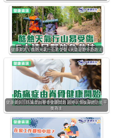
健康資訊｜酷熱天氣行山易受傷 6大遠足野外急救法
健康資訊｜防痛症由脊骨健康開始 治療以恢復身體功能平
衡為主