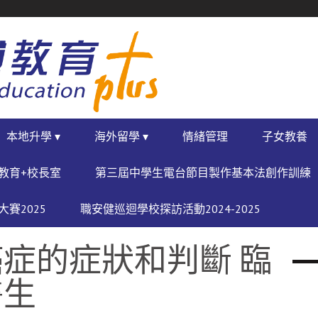
本地升學 ▾
海外留學 ▾
情緒管理
子女教養
教育+校長室
第三屆中學生電台節目製作基本法創作訓練
賽2025
職安健巡迴學校探訪活動2024-2025
症的症狀和判斷 臨
醫生