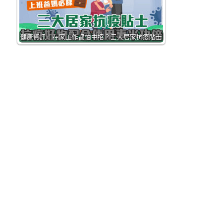
健康資訊｜在家工作都怕中招？三大居家抗疫貼士