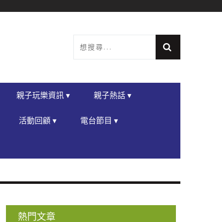
親子玩樂資訊 ▾
親子熱話 ▾
活動回顧 ▾
電台節目 ▾
熱門文章