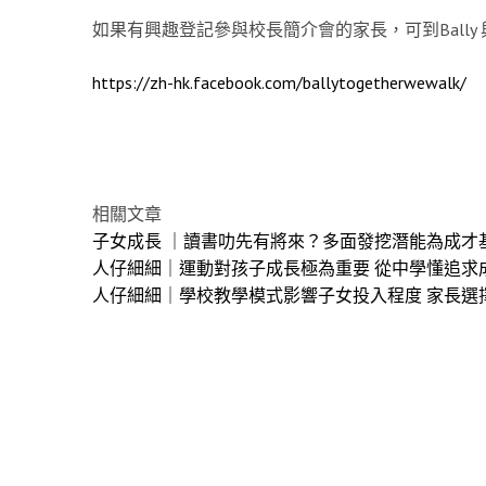
如果有興趣登記參與校長簡介會的家長，可到Bally
https://zh-hk.facebook.com/ballytogetherwewalk/
相關文章
子女成長 ｜讀書叻先有將來？多面發挖潛能為成才
人仔細細｜運動對孩子成長極為重要 從中學懂追求
人仔細細｜學校教學模式影響子女投入程度 家長選