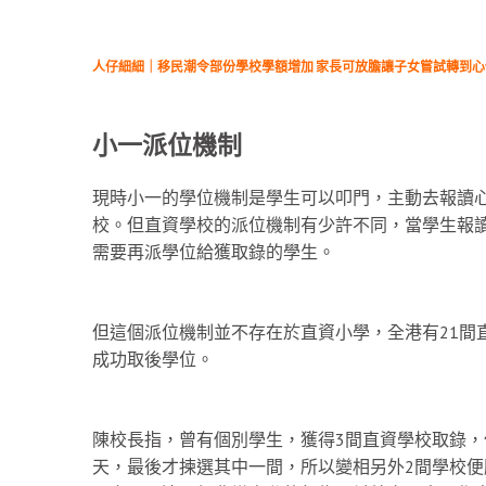
人仔細細｜移民潮令部份學校學額增加 家長可放膽讓子女嘗試轉到心
小一派位機制
現時小一的學位機制是學生可以叩門，主動去報讀
校。但直資學校的派位機制有少許不同，當學生報
需要再派學位給獲取錄的學生。
但這個派位機制並不存在於直資小學，全港有21間
成功取後學位。
陳校長指，曾有個別學生，獲得3間直資學校取錄
天，最後才揀選其中一間，所以變相另外2間學校便騰