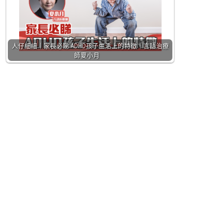
人仔細細｜家長必睇 ADHD孩子生活上的特徵｜言語治療
師夏小月