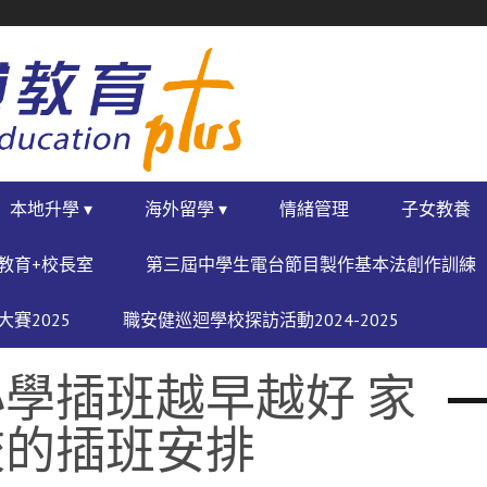
本地升學 ▾
海外留學 ▾
情緒管理
子女教養
教育+校長室
第三屆中學生電台節目製作基本法創作訓練
賽2025
職安健巡迴學校探訪活動2024-2025
學插班越早越好 家
校的插班安排