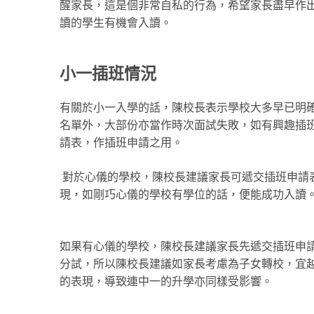
醒家長，這是個非常自私的行為，希望家長盡早作
讀的學生有機會入讀。
小一插班情況
有關於小一入學的話，陳校長表示學校大多早已明
名單外，大部份亦當作時次面試失敗，如有興趣插
請表，作插班申請之用。
對於心儀的學校，陳校長建議家長可遞交插班申請
現，如剛巧心儀的學校有學位的話，便能成功入讀
如果有心儀的學校，陳校長建議家長先遞交插班申
分試，所以陳校長建議如家長考慮為子女轉校，宜
的表現，導致連中一的升學亦同樣受影響。