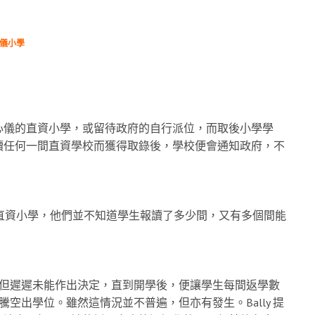
儀小學
心儀的直資小學，或留待政府的自行派位，而取後小學學
讀任何一間直資學校而獲得取錄後，學校便會通知政府，不
直資小學，他們並不知道學生報讀了多少間，又有多個間能
，但遲遲未能作出決定，直到開學後，便讓學生每間返學數
空出學位。雖然這情況並不普遍，但亦有發生。Bally 提