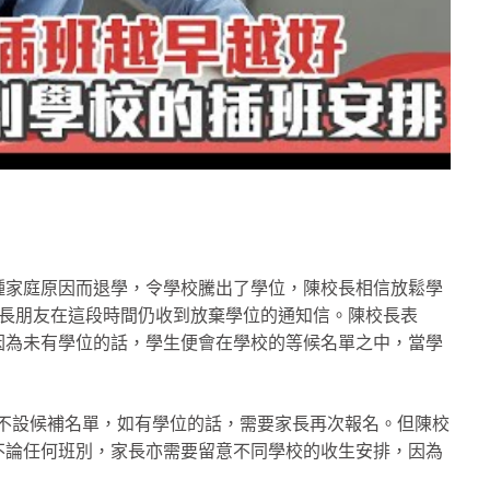
種家庭原因而退學，令學校騰出了學位，陳校長相信放鬆學
校長朋友在這段時間仍收到放棄學位的通知信。陳校長表
因為未有學位的話，學生便會在學校的等候名單之中，當學
學校不設候補名單，如有學位的話，需要家長再次報名。但陳校
不論任何班別，家長亦需要留意不同學校的收生安排，因為