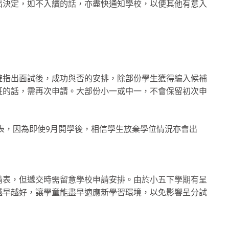
出決定，如不入讀的話，亦盡快通知學校，以便其他有意入
確指出面試後，成功與否的安排，除部份學生獲得編入候補
班的話，需再次申請。大部份小一或中一，不會保留初次申
表，因為即使9月開學後，相信學生放棄學位情況亦會出
。
請表，但遞交時需留意學校申請安排。由於小五下學期有呈
越早越好，讓學童能盡早適應新學習環境，以免影響呈分試