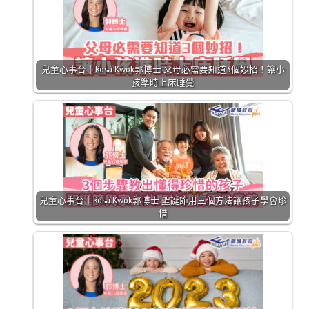
兒童心事台｜Rosa Kwok郭博士 父母必需要知道3個妙招！讓小
孩準時上床睡覺
兒童心事台｜Rosa Kwok郭博士 聖誕節用三個方法讓孩子學會珍
惜