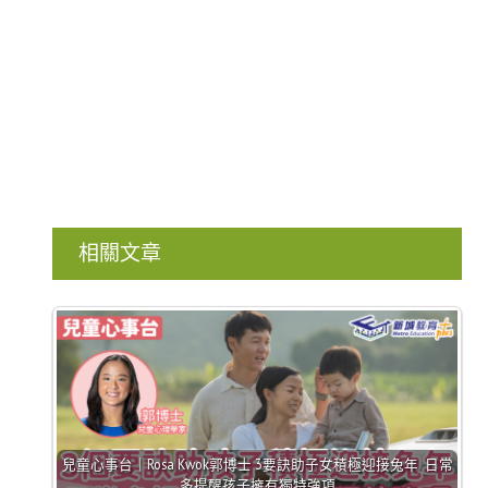
相關文章
兒童心事台｜Rosa Kwok郭博士 3要訣助子女積極迎接兔年 日常
多提醒孩子擁有獨特強項