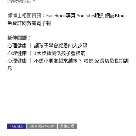
的爸爸媽媽。
郭博士相關資訊：
Facebook專頁
YouTube頻道
網誌Blog
免費訂閱教養電子報
延伸閱讀：
心理健康 ｜ 讓孩子學會感恩四大步驟
心理健康 ｜ 3大步驟減低孩子發脾氣
心理健康 ｜ 不想小朋友越來越笨？ 哈佛:家長切忌長期訓
斥
TAGGED
DR.ROSAKWOK
兒童心理