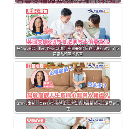
兒童心事台｜Rosa Kwok郭博士 英國夫婦6個教養法則 教出了億
萬富翁和軍隊將軍
兒童心事台｜Rosa Kwok郭博士 三大法寶讓高敏感人士活得更自
在