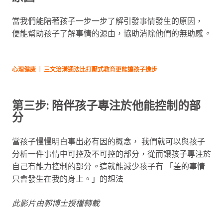
當我們能陪著孩子一步一步了解引發事情發生的原因，
便能幫助孩子了解事情的源由，協助消除他們的無助感
。
心理健康 ｜ 三文治溝通法比打壓式教育更能讓孩子進步
第三步: 陪伴孩子專注於他能控制的部
分
當孩子慢慢明白事出必有因的概念， 我們就可以與孩子
分析一件事情中可控及不可控的部分，從而讓孩子專注於
自己有能力控制的部分
。
這就能減少孩子有 「差的事情
只會發生在我的身上。」的想法
此影片由郭博士授權轉載