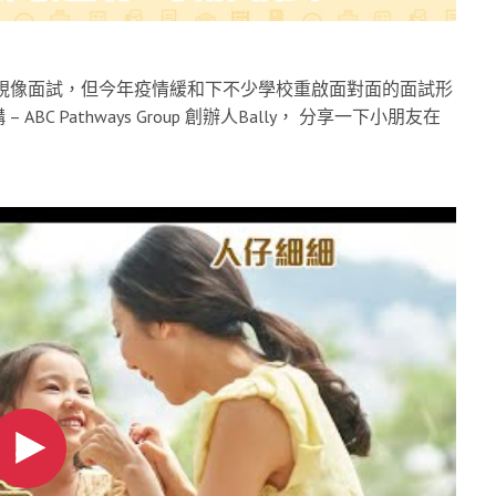
視像面試，但今年疫情緩和下不少學校重啟面對面的面試形
Pathways Group 創辦人Bally， 分享一下小朋友在