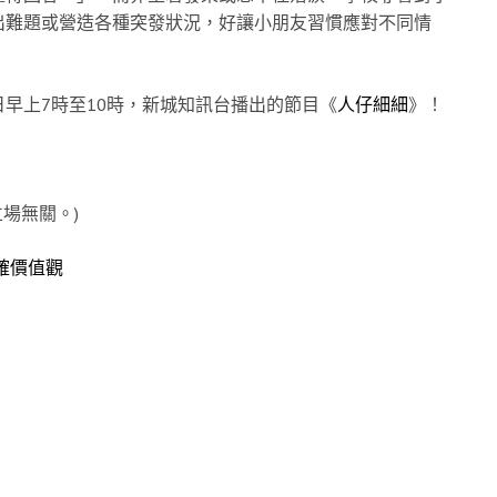
出難題或營造各種突發狀況，好讓小朋友習慣應對不同情
早上7時至10時，新城知訊台播出的節目《
人仔細細
》！
場無關。)
確價值觀