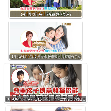
【升小攻略】 升小面試班 越多越好？
【升小攻略】 選校 應考慮 教學理念 是否適合子女
STEM課程 ｜小朋友 自信心 不足？3大教學方法增強自信