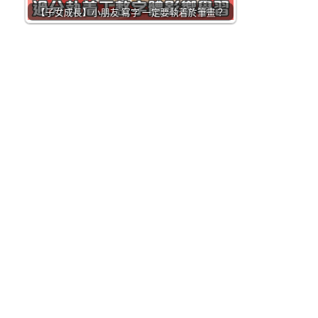
【子女成長】小朋友 寫字 一定要執着於筆畫？