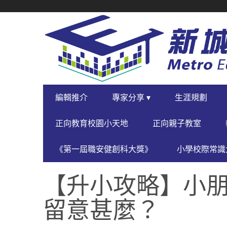
SECONDARY
NAVIGATION
PRIMARY
編輯推介
專家分享 ▾
生涯規劃
NAVIGATION
正向教育校園小天地
正向親子教室
《第一屆職安健創科大獎》
小學校際常識大
【升小攻略】小朋
留意甚麼？