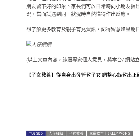
朋友留下好的印象。家長們可於日常時向小朋友提
況，當面試遇到同一狀況時自然懂得作出反應。
想了解更多教育及親子育兒資訊，記得留意逢星期日
(以上文章內容，純屬專家個人意見，與本台/ 網站立
【子女教養】從自身出發管教子女 調整心態教出正
TAGGED
人仔細細
子女教養
家長教室｜BALLY WONG