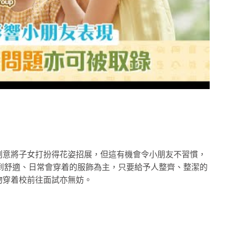
刻意將子女打扮得花姿招展，但這有機會令小朋友不習慣，
感到舒適、日常會穿着的服飾為主，只要給予人整齊、整潔的
物穿着校前往面試亦無妨。