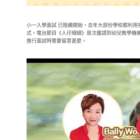
小一入學面試 已陸續開始，去年大部份學校都利用
式。電台節目《人仔細細》是次邀請到幼兒教學機構 – ABC 
進行面試時需要留意甚麼。