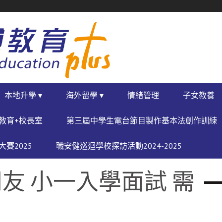
本地升學 ▾
海外留學 ▾
情緒管理
子女教養
教育+校長室
第三屆中學生電台節目製作基本法創作訓練
賽2025
職安健巡迴學校探訪活動2024-2025
友 小一入學面試 需