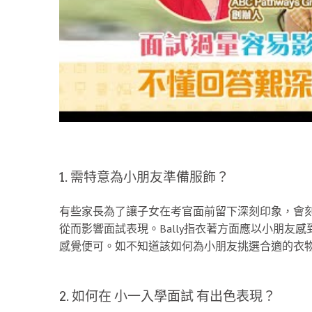
1. 需特意為小朋友準備服飾？
有些家長為了讓子女在考官面前留下深刻印象，會
從而影響面試表現。Bally指衣著方面應以小朋友
感覺便可。如不知道該如何為小朋友挑選合適的衣
2. 如何在 小一入學面試 有出色表現？