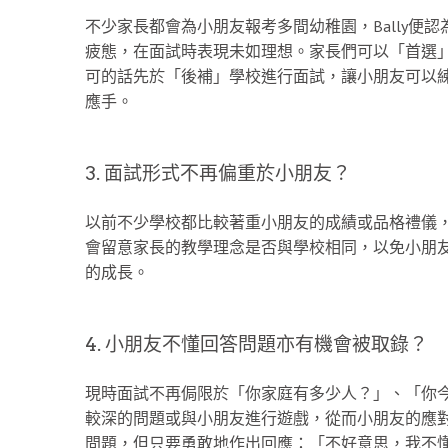
不少家長都會為小朋友報考多間幼稚園，Bally便
疲態，在面試時表現未如理想。家長們可以「首選
可的話先於「後補」學校進行面試，讓小朋友可以
應手。
3. 面試形式不再偏重於小朋友？
以前不少學校都比較著重小朋友的成績或品格禮儀，但
會留意家長的教學理念是否與學校相同，以免小朋
的成長。
4. 小朋友不懂回答問題亦有機會被取錄？
現時面試不再侷限於「你家庭有多少人？」、「你
較深的問題或與小朋友進行遊戲，從而小朋友的應
問題，但只要勇敢地作出回應：「不好意思，我不