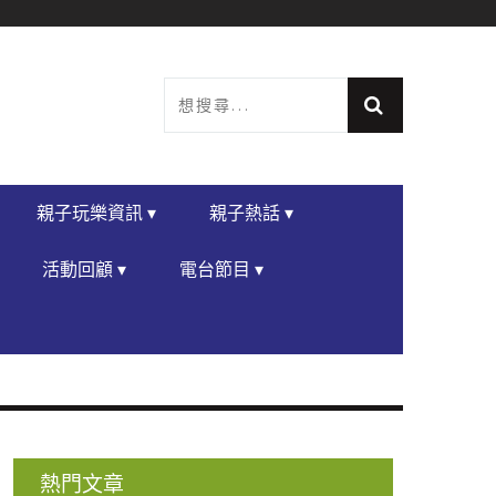
親子玩樂資訊 ▾
親子熱話 ▾
活動回顧 ▾
電台節目 ▾
熱門文章