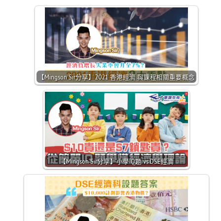
【Mingson Sir分享】2021 香港經濟 與課程相關重要概念
【Mingson Sir分享】小學IQ題 vs DSE經濟