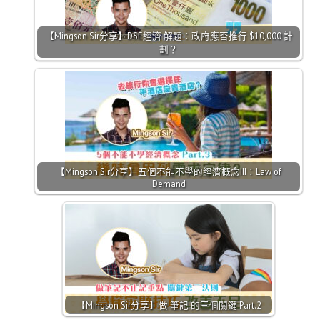
【Mingson Sir分享】DSE經濟 解題：政府應否推行 $10,000 計
劃？
【Mingson Sir分享】五個不能不學的經濟概念III：Law of
Demand
【Mingson Sir分享】做 筆記 的三個關鍵 Part.2