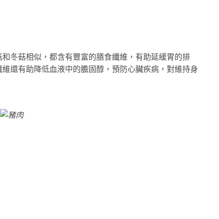
菇和冬菇相似，都含有豐富的膳食纖維，有助延緩胃的排
纖維還有助降低血液中的膽固醇，預防心臟疾病，對維持身