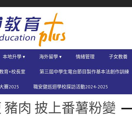
本地升學 ▾
海外留學 ▾
情緒管理
子女教養
教育+校長室
第三屆中學生電台節目製作基本法創作訓練
賽2025
職安健巡迴學校探訪活動2024-2025
 豬肉 披上番薯粉變