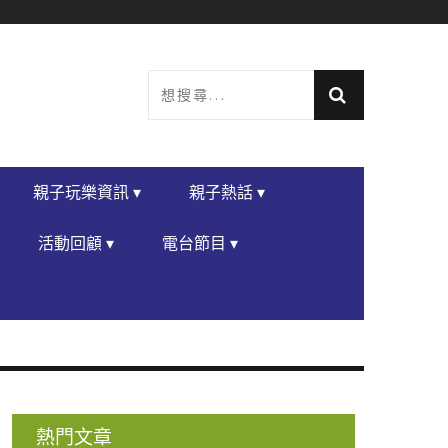
親子玩樂資訊 ▾
親子熱話 ▾
活動回顧 ▾
電台節目 ▾
熱門文章