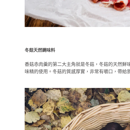
冬菇天然調味料
香菇赤肉羹的第二大主角就是冬菇，冬菇的天然鮮
味精的使用。冬菇的質感厚實，非常有嚼口，帶給