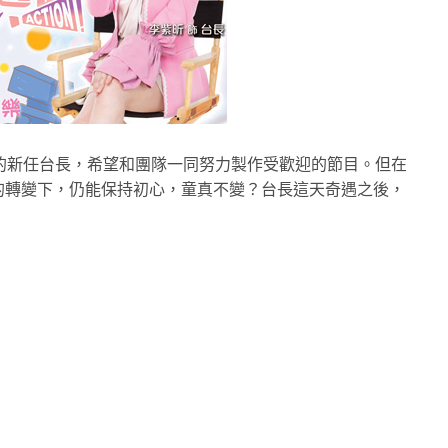
目出身的新任台長，希望和團隊一同努力製作受歡迎的節目。但在
的轉變下，仍能保持初心，童真不變？台長這天奇遇之後，