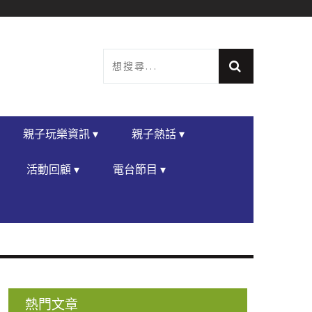
親子玩樂資訊 ▾
親子熱話 ▾
活動回顧 ▾
電台節目 ▾
熱門文章