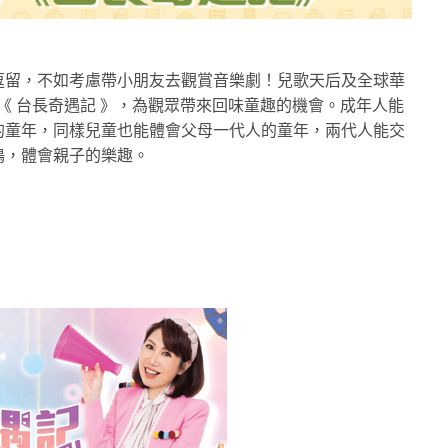
逗留，不如考慮帶小朋友去觀賞音樂劇！兒歌天后及全球華
劇 《 台長奇遇記 》，為觀眾帶來回味童趣的機會。成年人能
的童年，同樣兒童也能體會父母一代人的童年，兩代人能交
鳴，體會親子的樂趣。