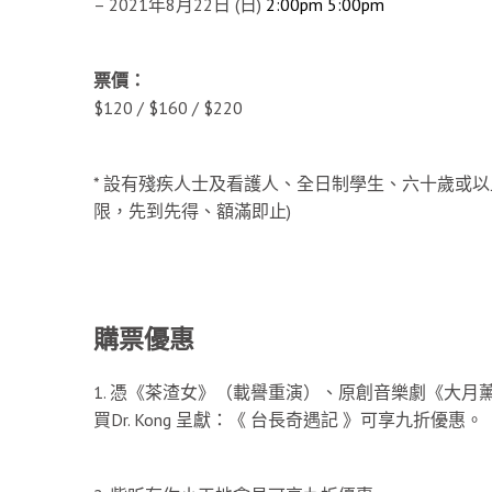
– 2021年8月22日 (日)
2:00pm
5:00pm
票價：
$120 / $160 / $220
* 設有殘疾人士及看護人、全日制學生、六十歲或以
限，先到先得、額滿即止)
購票優惠
1. 憑《茶渣女》（載譽重演）、原創音樂劇《大
買Dr. Kong 呈獻：《 台長奇遇記 》可享九折優惠。