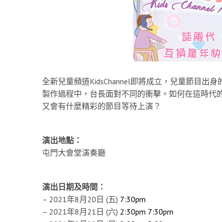
全新兒童頻道KidsChannel即將成立，兒童節
製作過程中，台長面對不同的衝擊。如何在這時代
又會有什麼精彩的節目等待上演？
演出地點：
屯門大會堂演奏廳
演出日期及時間：
– 2021年8月20日 (五)
7:30pm
– 2021年8月21日 (六)
2:30pm
7:30pm