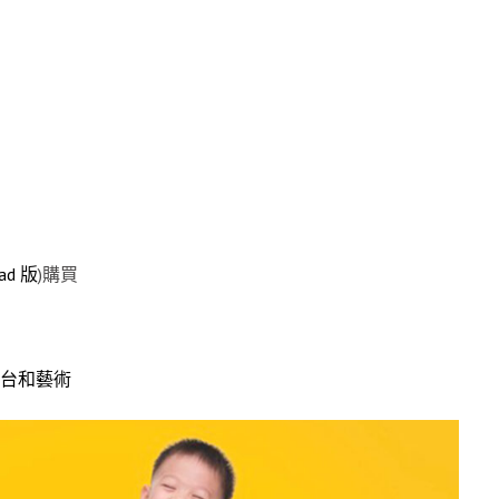
Pad 版
)購買
舞台和藝術