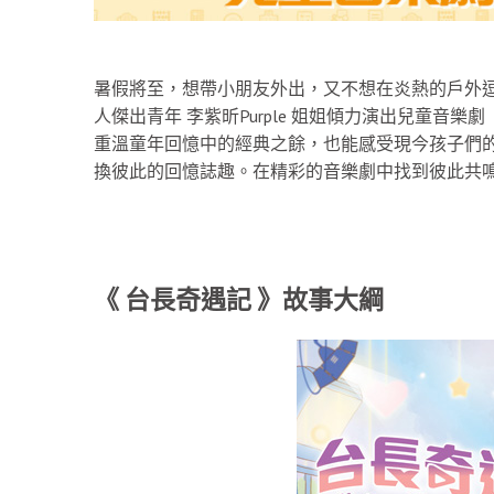
暑假將至，想帶小朋友外出，又不想在炎熱的戶外
人傑出青年 李紫昕Purple 姐姐傾力演出兒童音樂
重溫童年回憶中的經典之餘，也能感受現今孩子們
換彼此的回憶誌趣。在精彩的音樂劇中找到彼此共
《 台長奇遇記 》故事大綱