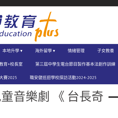
本地升學 ▾
海外留學 ▾
情緒管理
子女教養
教育+校長室
第三屆中學生電台節目製作基本法創作訓練
賽2025
職安健巡迴學校探訪活動2024-2025
童音樂劇 《 台長奇