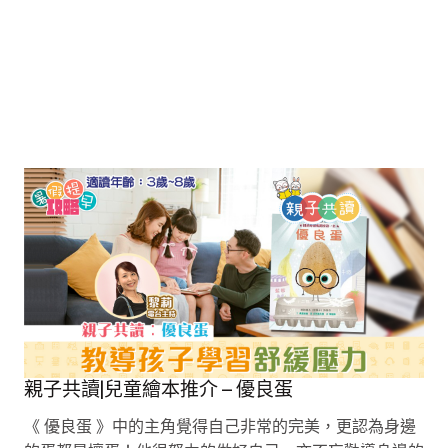
親子共讀|兒童繪本推介 – 優良蛋
《 優良蛋 》中的主角覺得自己非常的完美，更認為身邊