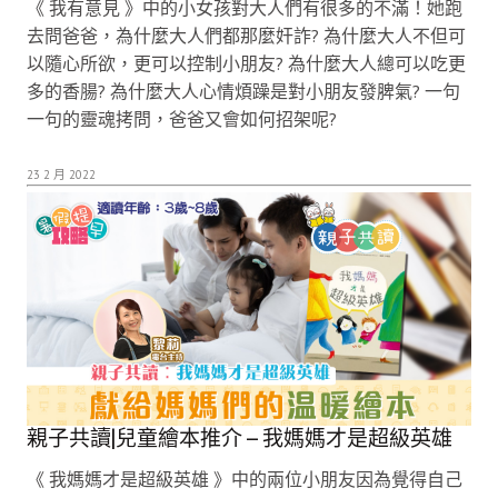
《 我有意見 》中的小女孩對大人們有很多的不滿！她跑
去問爸爸，為什麼大人們都那麼奸詐? 為什麼大人不但可
以隨心所欲，更可以控制小朋友? 為什麼大人總可以吃更
多的香腸? 為什麼大人心情煩躁是對小朋友發脾氣? 一句
一句的靈魂拷問，爸爸又會如何招架呢?
23 2 月 2022
親子共讀|兒童繪本推介 – 我媽媽才是超級英雄
《 我媽媽才是超級英雄 》中的兩位小朋友因為覺得自己