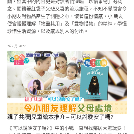
關，但當中的內容更是對讀者們灌輸「珍惜事物」的概
念。閱讀著紅袋子又悲又喜的流浪旅程，不知不覺間會令
小朋友對物品產生了惻隱之心，懷著這份情感，小 朋友
便會慢慢理解「物盡其用」及「愛物惜物」的精神，學懂
珍惜生活資源，以及感恩別人的付出。
26 2 月 2022
親子共讀|兒童繪本推介 – 可以說晚安了嗎?
《 可以說晚安了嗎? 》中的小鴨一直想找鄰居大熊玩耍！