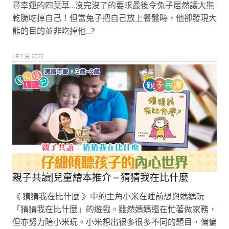
尋幸運的四葉草…沒完沒了的要求最後令兔子居然讓大熊
乾脆吃掉自己！但當兔子把自己放上餐盤時，他卻發現大
熊的目的並非吃掉他…?
19 2 月 2022
親子共讀|兒童繪本推介 – 猜猜我在比什麼
《 猜猜我在比什麼 》中的主角小米在睡前想與媽媽玩
「猜猜我在比什麼」的遊戲。雖然媽媽還在忙著做家務，
但亦努力陪小米玩。小米想出很多很多不同的題目，偏偏