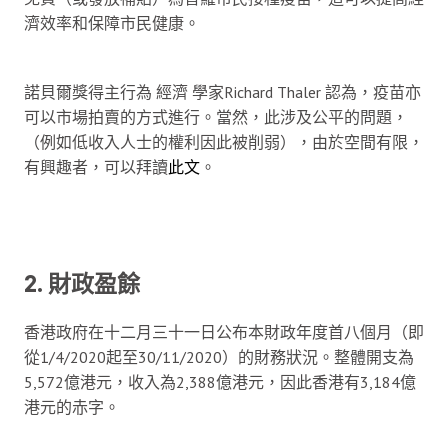
濟效率和保障市民健康。
諾貝爾獎得主行為 經濟 學家Richard Thaler 認為，疫苗亦
可以市場拍賣的方式進行。當然，此涉及公平的問題，
（例如低收入人士的權利因此被削弱），由於空間有限，
有興趣者，可以拜讀
此文
。
2. 財政盈餘
香港政府在十二月三十一日公布本財政年度首八個月（即
從1/4/2020起至30/11/2020）的財務狀況。整體開支為
5,572億港元，收入為2,388億港元，因此香港有3,184億
港元的赤字。