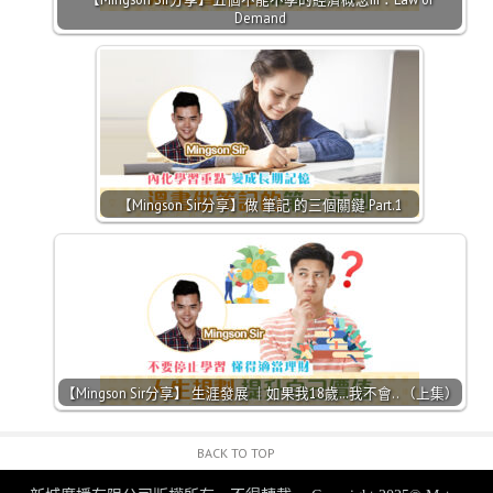
Demand
【Mingson Sir分享】做 筆記 的三個關鍵 Part.1
【Mingson Sir分享】 生涯發展 ｜如果我18歲…我不會.. （上集）
BACK TO TOP