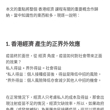
本文的重點將整個 香港經濟 課程有關的重要概念作歸
納，當中知識性的東西較多，現逐一說明：
1. 香港經濟
產生的正界外效應
疫苗終於面世，從 經濟 角度，疫苗如何對社會帶來正面
的效果？
私人得益 + 界外得益 = 社會得益
*私人得益：個人接種疫苗後，得益是降低中招的風險。
*界外得益：個人風險降低亦會減少其他人中招的機會。
在正常情況下，經濟人只考慮私人的成本及得益，那會出
現注射疫苗不足的情況，經濟欠缺效率。所以，如果政府
免費（或發放補貼）為普羅市民接種疫苗，這可以提高經