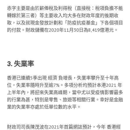
赤字主要是由於薪俸稅及利得稅（直接稅：稅項負擔不能
轉嫁於第三者）等主要收入均大多在財政年度的後期收
取，以及就現金發放計劃和「防疫抗疫基金」下各個項目
的付款。財政儲備在2020年11月30日為8,419億港元。
3. 失業率
香港已連續5季出現 經濟 負增長，失業率攀升至十年高
位，失業率隨時升至逾7%。多項分析均預計本港2021 年
上半年內，將迎來失業高峰期，當中尤以受疫情影響最多
的行業為甚，特別是零售、旅遊等相關行業。幸好是金融
業的失業率亦處於低單位數的水平。
財政司司長陳茂波在2021年首篇網誌預計，今年 香港經