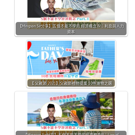
【Mingson Sir分享】五個不能不學的 經濟概念 IV：利息與人力
資本
【 父親節 2021】父親節禮物提案 10件潮物之選
【Mingson Sir分享】五個不能不學的經濟概念III：Law of