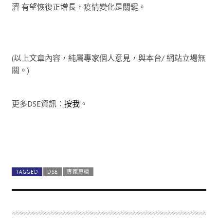
濟 有望恢復正增長，疫情變化是關鍵。
(以上文章內容，純屬專家個人意見，與本台/ 網站立場無
關。)
更多DSE資訊︰
按我
。
TAGGED
DSE
專家專欄