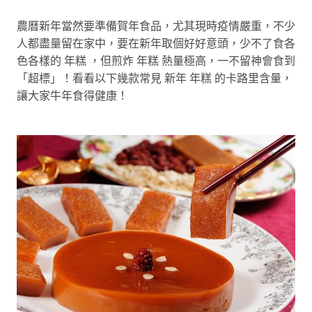
農曆新年當然要準備賀年食品，尤其現時疫情嚴重，不少
人都盡量留在家中，要在新年取個好好意頭，少不了食各
色各樣的 年糕 ，但煎炸 年糕 熱量極高，一不留神會食到
「超標」！看看以下幾款常見 新年 年糕 的卡路里含量，
讓大家牛年食得健康！