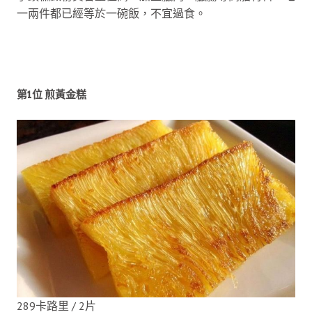
一兩件都已經等於一碗飯，不宜過食。
第1位 煎黃金糕
289卡路里 / 2片