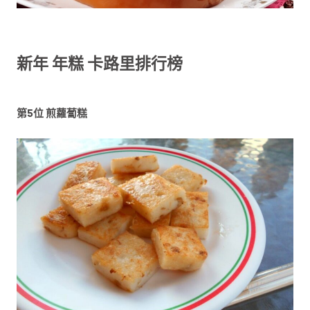
新年 年糕 卡路里排行榜
第5位 煎蘿蔔糕