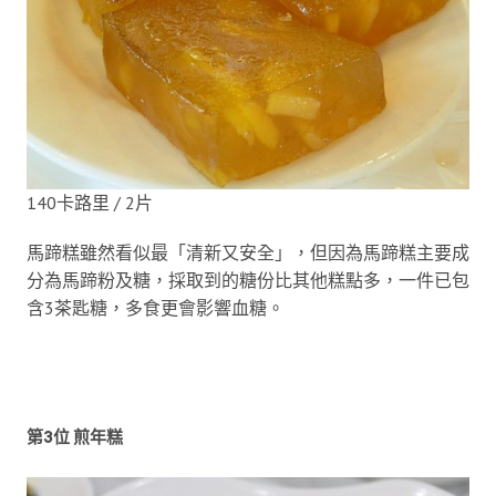
140卡路里 / 2片
馬蹄糕雖然看似最「清新又安全」，但因為馬蹄糕主要成
分為馬蹄粉及糖，採取到的糖份比其他糕點多，一件已包
含3茶匙糖，多食更會影響血糖。
第3位 煎年糕