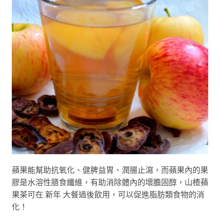
蘋果能幫助抗氧化、健脾益胃、潤腸止瀉，而蘋果內的果
膠是水溶性膳食纖維，有助消除體內的壞膽固醇，山楂蘋
果茶可在 新年 大餐過後飲用，可以促進脂肪類食物的消
化！