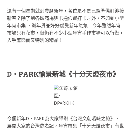
還有一個星期就到農曆新年，各位是不是已經準備好迎接
新春？除了到各區商場與卡通佈置打卡之外，不如到小型
年宵市集 ，辦年貨兼好好感受新年氣氛！今年雖然年宵
市場只有花市，但仍有不少小型年宵手作市場可以行逛，
入手應節而又特別的精品！
D‧PARK愉景新城《十分天燈夜市》
圖/
DPARKHK
今個新年D‧PARK為大家舉辦《台灣文創嚐味之旅》，
展開大家的台灣偽遊記，年宵市集「十分天燈夜市」有世