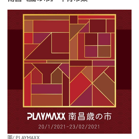
圖/ PLAYMAXX