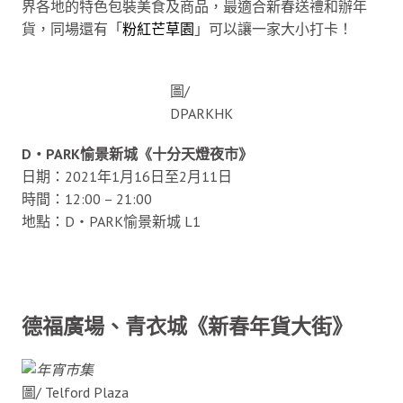
界各地的特色包裝美食及商品，最適合新春送禮和辦年
貨，同場還有「
粉紅芒草園
」可以讓一家大小打卡！
圖/
DPARKHK
D‧PARK愉景新城《十分天燈夜市》
日期：2021年1月16日至2月11日
時間：12:00 – 21:00
地點：D・PARK愉景新城 L1
德福廣場、青衣城《新春年貨大街》
圖/ Telford Plaza