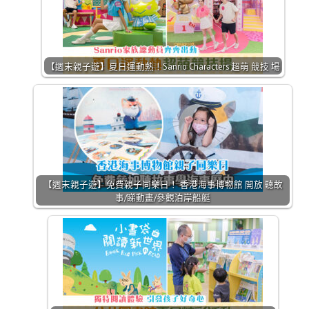
【週末親子遊】夏日運動熱！Sanrio Characters 超萌 競技 場
【週末親子遊】免費親子同樂日！ 香港海事博物館 開放 聽故
事/睇動畫/參觀泊岸船艇