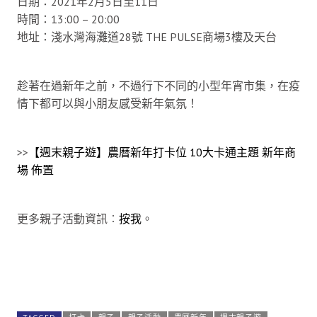
日期：2021年2月5日至11日
時間：13:00 – 20:00
地址：淺水灣海灘道28號 THE PULSE商場3樓及天台
趁著在過新年之前，不過行下不同的小型年宵市集，在疫
情下都可以與小朋友感受新年氣氛！
>>
【週末親子遊】農曆新年打卡位 10大卡通主題 新年商
場 佈置
更多親子活動資訊︰
按我
。