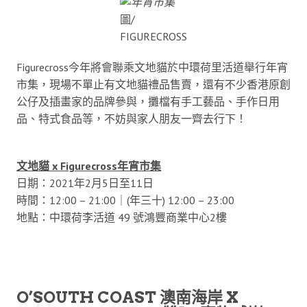
圖/
FIGURECROSS
Figurecross今年將會聯乘文地貓於中環荷里活道舉行年宵
市集，現場不單止有文地貓禮品售賣，還有不少香港原創
公仔及插畫家的品牌參與，攤檔有手工藝品、手作日用
品、特式食品等，不妨與家人朋友一齊去行下！
文地貓 x Figurecross年宵市集
日期：2021年2月5日至11日
時間：12:00 – 21:00｜(年三十) 12:00 – 23:00
地點：中環荷李活道 49 號鴻豐商業中心2樓
O’SOUTH COAST 澳南海岸 X