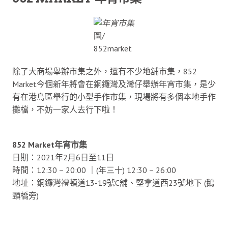
圖/
852market
除了大商場舉辦市集之外，還有不少地舖市集，852
Market今個新年將會在銅鑼灣及灣仔舉辦年宵市集，是少
有在港島區舉行的小型手作市集，現場將有多個本地手作
攤檔，不妨一家人去行下啦！
852 Market年宵市集
日期：2021年2月6日至11日
時間：12:30 – 20:00 ｜(年三十) 12:30 – 26:00
地址：銅鑼灣禮頓道13-19號C舖、堅拿道西23號地下 (鵝
頸橋旁)