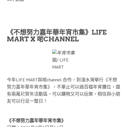
《不想努力嘉年華年宵市集》LIFE
MART X 啱CHANNEL
圖/ LIFE
MART
今年LIFE MART與啱channel 合作，到淺水灣舉行《不想
努力嘉年華年宵市集》，不單止可以過百檔年宵攤位，還
有兩萬尺賀年活動區，可以購物又可以玩樂，相信與小朋
友可以行足一整日！
《不想努力嘉年華年宵市集》