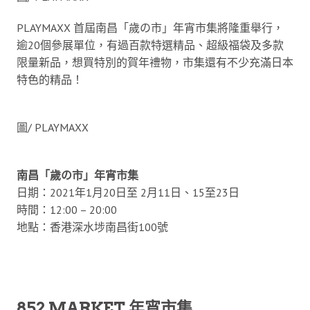
PLAYMAXX 首屆南昌「歲の市」年宵市集將隆重舉行，
逾20個參展單位，有過百款特選精品、超級福袋及多款
限量新品，想買特別的賀年禮物，市集還有不少充滿日本
特色的精品！
圖/ PLAYMAXX
南昌「歲の市」年宵市集
日期：2021年1月20日至 2月11日、15至23日
時間：12:00 – 20:00
地點：香港深水埗南昌街100號
852 MARKET 年宵市集