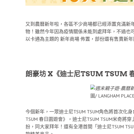
又到農曆新年啦，各區不少商場都已經添置充滿新
物！雖然今年因為疫情關係未能到處拜年，不過也可
以卡通為主題的 新年商場 佈置，部份還有售賣新
朗豪坊 X《迪士尼TSUM TSUM
圖/ LANGHAM PLAC
今個新年，一眾迪士尼TSUM TSUM角色將首次化
TSUM 春日園遊會》，迪士尼TSUM TSUM米
扮，同大家拜年！還有全港首間「迪士尼TSUM TS
款精美商品。