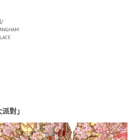
/
ANGHAM
LACE
春大派對」