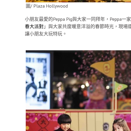
圖/ Plaza Hollywood
小朋友最愛的Peppa Pig與大家一同拜年，Pep
春大派對
」與大家共度暖意洋溢的春節時光，現場還有以
讓小朋友大玩特玩。