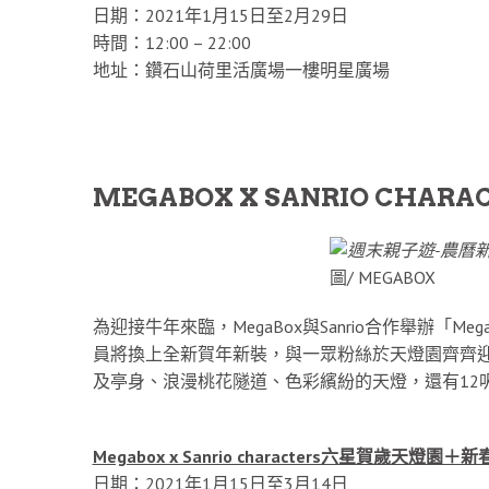
日期：2021年1月15日至2月29日
時間：12:00 – 22:00
地址：鑽石山荷里活廣場一樓明星廣場
MEGABOX X SANRIO CHA
圖/ MEGABOX
為迎接牛年來臨，MegaBox與Sanrio合作舉辦「MegaBo
員將換上全新賀年新裝，與一眾粉絲於天燈園齊齊
及亭身、浪漫桃花隧道、色彩繽紛的天燈，還有12
Megabox x Sanrio characters六星賀歲天燈園
日期：2021年1月15日至3月14日