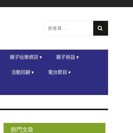
親子玩樂資訊 ▾
親子熱話 ▾
活動回顧 ▾
電台節目 ▾
熱門文章