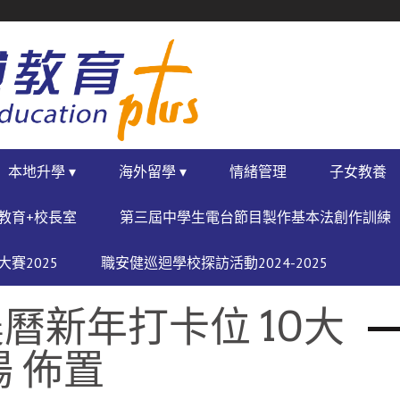
本地升學 ▾
海外留學 ▾
情緒管理
子女教養
教育+校長室
第三屆中學生電台節目製作基本法創作訓練
賽2025
職安健巡迴學校探訪活動2024-2025
曆新年打卡位 10大
 佈置