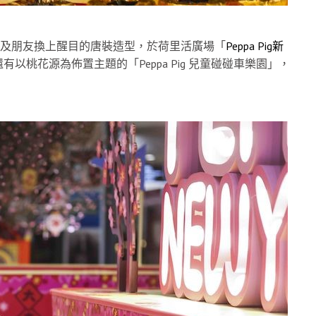
pa一家及朋友換上醒目的唐裝造型，於荷里活廣場「
Peppa Pig新
桃花源為佈置主題的「Peppa Pig 兒童碰碰車樂園」，