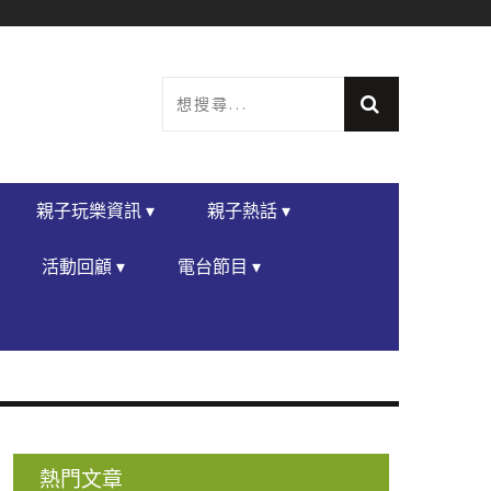
親子玩樂資訊 ▾
親子熱話 ▾
活動回顧 ▾
電台節目 ▾
熱門文章