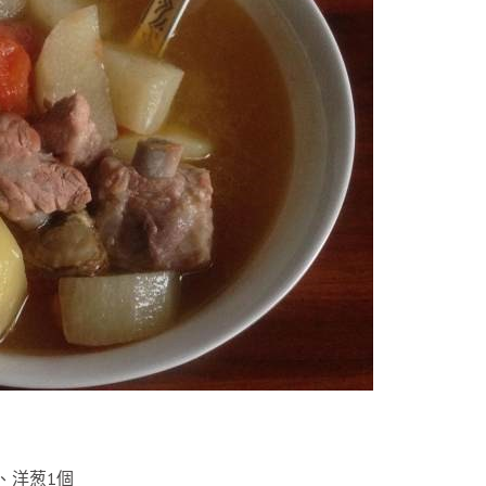
、洋葱1個