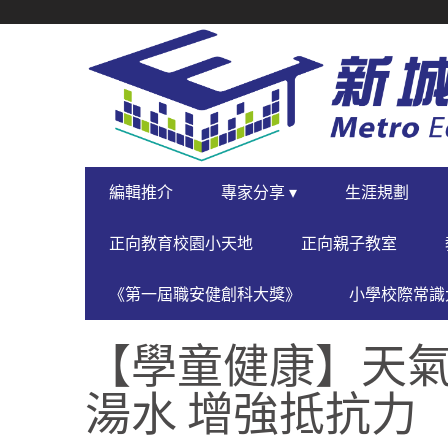
SECONDARY
NAVIGATION
PRIMARY
編輯推介
專家分享 ▾
生涯規劃
NAVIGATION
正向教育校園小天地
正向親子教室
《第一屆職安健創科大獎》
小學校際常識大
【學童健康】天氣
湯水 增強抵抗力