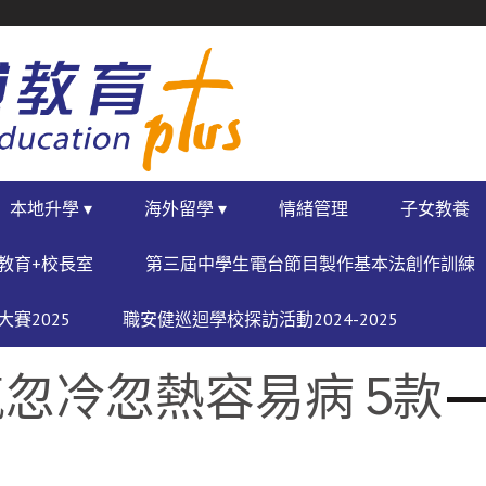
本地升學 ▾
海外留學 ▾
情緒管理
子女教養
教育+校長室
第三屆中學生電台節目製作基本法創作訓練
賽2025
職安健巡迴學校探訪活動2024-2025
忽冷忽熱容易病 5款