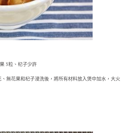
果 3粒、杞子少許
花、無花果和杞子浸洗後，將所有材料放入煲中加水，大火