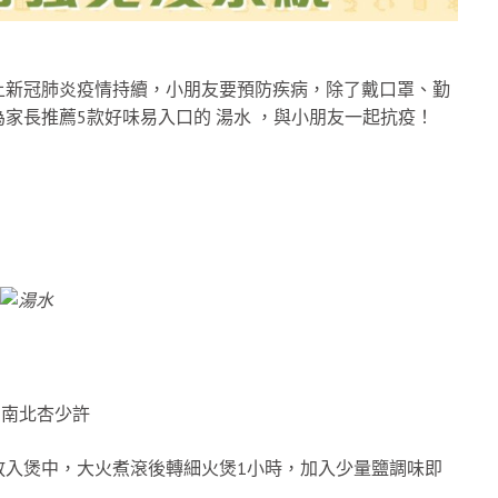
上新冠肺炎疫情持續，小朋友要預防疾病，除了戴口罩、勤
家長推薦5款好味易入口的 湯水 ，與小朋友一起抗疫！
、南北杏少許
放入煲中，大火煮滾後轉細火煲1小時，加入少量鹽調味即