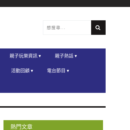
親子玩樂資訊 ▾
親子熱話 ▾
活動回顧 ▾
電台節目 ▾
熱門文章