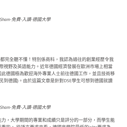
德文都完全聽不懂！特別係商科，我認為過往的創業經歷令我
國際視野及英語能力。近年德國經濟發展在歐洲市場上相當
因此德國極為歡迎海外專業人士前往德國工作，並且技術移
民到德國)。由於這篇文章是針對DSE學生可想到德國就讀
能力，大學期間的專業和成續只是評分的一部分，而學生能
的。 從語言要求來看，德國商學院最低的ielts要求為