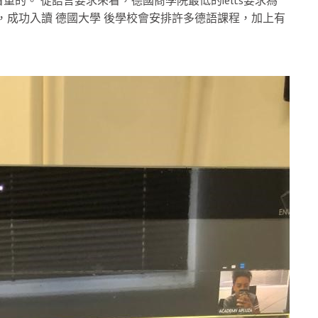
，成功入讀 德國大學 後學校會安排許多德語課程，加上有