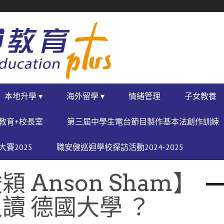
本地升學 ▾
海外留學 ▾
情緒管理
子女教養
教育+校長室
第三屆中學生電台節目製作基本法創作訓練
賽2025
職安健巡迴學校探訪活動2024-2025
Anson Sham】
讀 德國大學 ？