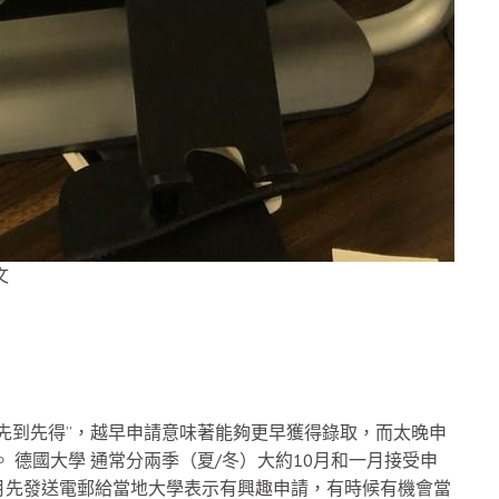
文
先到先得”，越早申請意味著能夠更早獲得錄取，而太晚申
 德國大學 通常分兩季（夏/冬）大約10月和一月接受申
月先發送電郵給當地大學表示有興趣申請，有時候有機會當