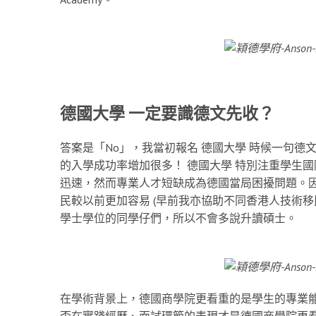
德國大學 一定要識德文先收？
答案是「No」，我當初報名 德國大學 時候一句
的入學成功率增加很多！ 德國大學 特別注重學生
迅速，然而專業人才短缺成為德國當局困擾問題。
民較以前更加容易 (早前我亦協助不同香港人技術移
學士學位的同學仔們，所以不會多說升讀碩士。
在學術背景上，德國商學院更看重的是學生的專業
否在實踐經歷、面試環節的表現才是德國商學院更看重