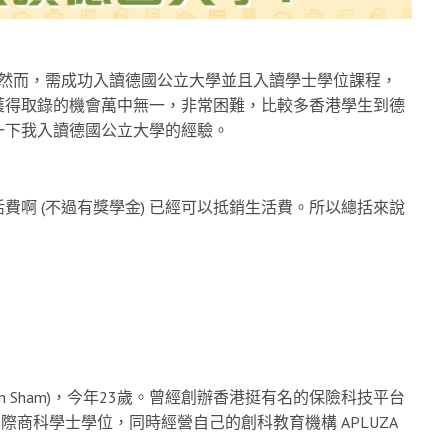
。然而，需成功入讀德國公立大學並且入讀學士學位課程，
獲得取錄的機會萬中無一，非常困難，比較多香港學生到德
一下我入讀德國公立大學的經驗。
啊 (不過有獎學金) 已經可以抵銷生活費。所以總括來說
n Sham)，今年23歲。曾經創辦香港挺有名的保險科技平台
國際商科學士學位，同時經營自己的創科教育機構 APLUZA