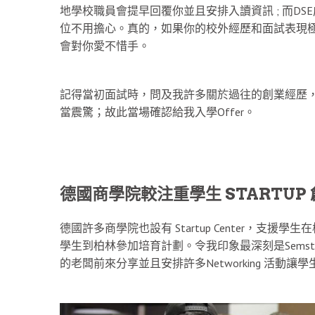
地學校職員會提早回覆你並且安排入讀資訊 ; 而D
位不用擔心。真的，如果你的校外經歷和面試表現極
會對你愛不惜手。
記得當初面試時，問及我許多關於過往的創業經歷，並
當震驚；故此當場確認給我入學Offer。
德國商學院較注重學生 STARTUP
德國許多商學院也設有 Startup Center，
學生到柏林參加培育計劃。令我印象最深刻是Semster
的老闆前來分享並且安排許多Networking 活動