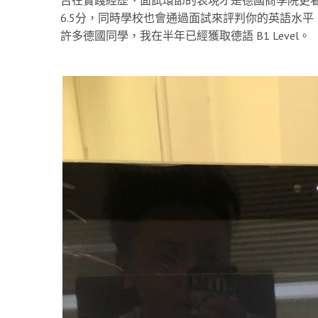
6.5分，同時學校也會通過面試來評判你的英語水平
許多德國同學，我在半年已經獲取德語 B1 Level。