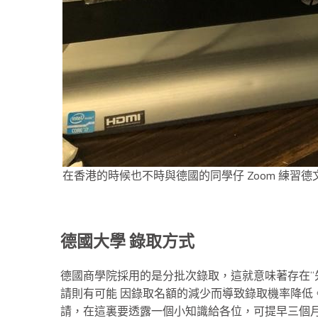
在香港的時候也不時與德國的同學仔 Zoom 練習德
德國大學 錄取方式
德國商學院採用的是分批次錄取，這就意味著存在“
請則有可能 因錄取名額的減少而導致錄取機率降低。
請，在這裏要透露一個小知識給各位，可提早三個