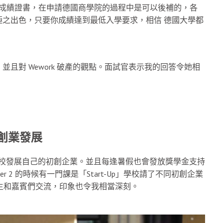
SE成績證書，在申請德國商學院的過程中是可以後補的，各
之出色，只要你成績達到最低入學要求，相信 德國大學都
且對 Wework 破產的觀點。面試官表示我的回答令她相
 創業發展
支援學生在校發展自己的初創企業。並且每逢暑假也會發放獎學金支持
 2 的時候有一門課是「Start-Up」學校請了不同初創企業
讓學生和嘉賓們交流，印象也令我相當深刻。