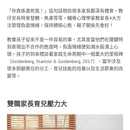
「你真係激死我！」這句話相信很多家長都深有體會，教
仔女有時會發嬲、焦慮等等。輔導心理學家教家長4大方
法管理負面情緒，保持積極心態，親子關係先會好！
教養孩子從來不是一件容易的事，尤其是當他們在關鍵時
刻表現出不合作的態度時，負面情緒便如潮水般湧上心
頭。孩子的到來標誌著家庭生命周期中一個重大的里程碑
（Goldenberg, Stanton & Goldenberg, 2017），當中涉及
很多照顧責任的分工、育兒技能的培養以及生活節奏的改
變等。
雙職家長育兒壓力大