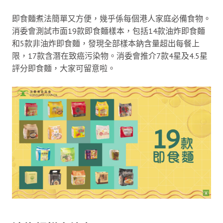
即食麵煮法簡單又方便，幾乎係每個港人家庭必備食物。
消委會測試市面19款即食麵樣本，包括14款油炸即食麵
和5款非油炸即食麵，發現全部樣本鈉含量超出每餐上
限，17款含潛在致癌污染物。消委會推介7款4星及4.5星
評分即食麵，大家可留意啦。