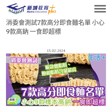
消委會測試7款高分即食麵名單 小心
9款高鈉 一食即超標
15-02-2024