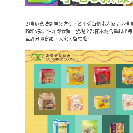
即食麵煮法簡單又方便，幾乎係每個港人家庭必備食
麵和5款非油炸即食麵，發現全部樣本鈉含量超出每餐
星評分即食麵，大家可留意啦。