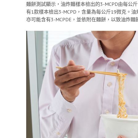
麵餅測試顯示，油炸麵樣本檢出的3-MCPD由每公斤
有1款樣本檢出3-MCPD，含量為每公斤19微克。
亦可能含有3-MCPDE，並依附在麵餅，以致油炸麵