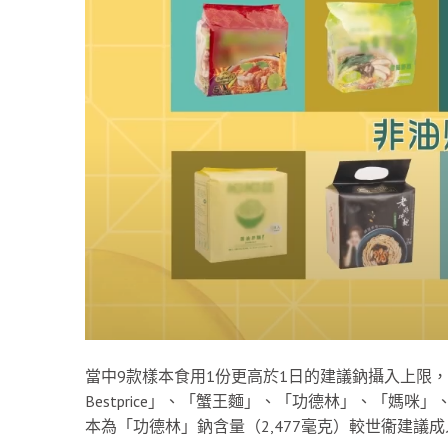
當中9款樣本食用1份更高於1日的建議鈉攝入上限，
Bestprice」、「蟹王麵」、「功德林」、「媽咪」
本為「功德林」鈉含量（2,477毫克）較世衞建議成人