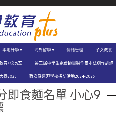
本地升學 ▾
海外留學 ▾
情緒管理
子女教養
教育+校長室
第三屆中學生電台節目製作基本法創作訓練
賽2025
職安健巡迴學校探訪活動2024-2025
分即食麵名單 小心9
標