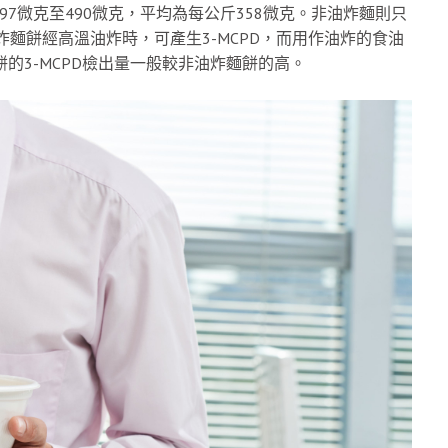
97微克至490微克，平均為每公斤358微克。非油炸麵則只
油炸麵餅經高溫油炸時，可產生3-MCPD，而用作油炸的食油
餅的3-MCPD檢出量一般較非油炸麵餅的高。