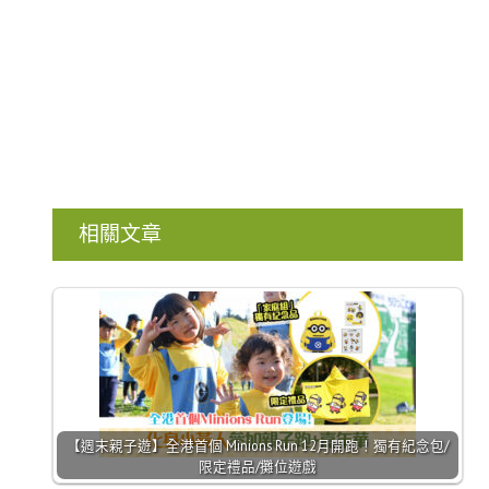
相關文章
【週末親子遊】全港首個 Minions Run 12月開跑！獨有紀念包/
限定禮品/攤位遊戲