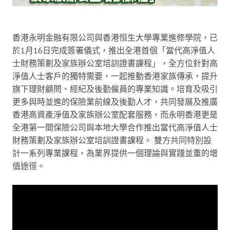
香港永明金融有限公司與香港恒生大學專業進修學院，已
於1月16日完成簽署儀式，推出全港首個「當代高淨值人
士財務策劃及家族辦公室培訓證書課程」，全方位針對高
淨值人士客戶的獨特需要，一起推動香港家族傳承，提升
旗下理財顧問、經紀及後勤僱員的專業知識。培育及吸引
更多與時並進的保險業前線及後勤人才，共同發展及推廣
香港高資產淨值及家族辦公室配套服務，而永明香港更是
全港第一間保險公司與本地大學合作推出當代高淨值人士
財務策劃及家族辦公室培訓證書課程。 雙方共同特別設
計一系列專業課程，為業界提供一個理論與實踐並重的增
值途徑。