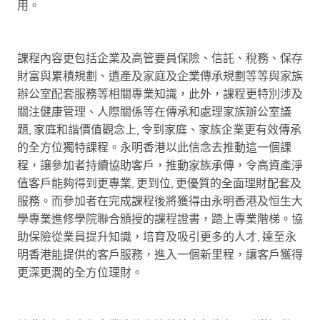
用。
課程內容更包括企業及高管要員保險、信託、稅務、保存
財富與累積規劃、遺產及家庭及企業傳承規劃等等與家族
辦公室配套服務等相關專業知識，此外，課程更特別涉及
關注健康管理、人際關係等在傳承和處理家族辦公室議
題, 家庭和諧價值觀念上, 令到家庭、家族企業更有效傳承
的全方位獨特課程。永明香港以此信念去推動這一個課
程，讓參加者持續協助客戶，推動家族承傳，令高資產淨
值客戶能夠得到更專業, 更到位, 更優質的全面理財配套及
服務。而參加者在完成課程後將獲得由永明香港及恒生大
學專業進修學院聯合頒授的課程證書，踏上專業階梯。協
助保險從業員提升知識，培育及吸引更多的人才, 達至永
明香港能提供的客戶服務，進入一個新里程，讓客戶獲得
更深更濶的全方位理財。