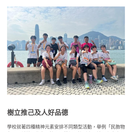
樹立推己及人好品德
學校就著四種精神元素安排不同類型活動，舉例「民胞物