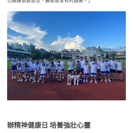
也鍛鍊堅毅意志，最後是會有利讀書。」
辦精神健康日 培養強壯心靈