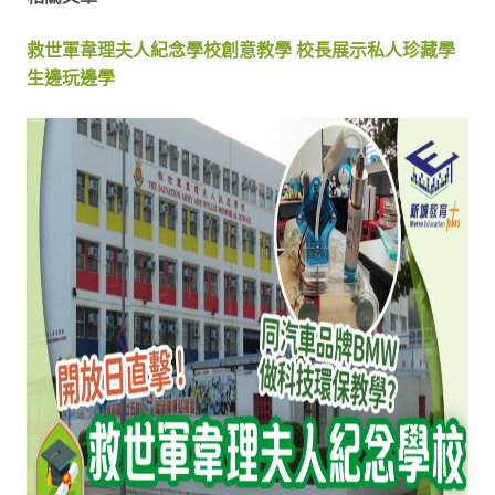
救世軍韋理夫人紀念學校創意教學 校長展示私人珍藏學
生邊玩邊學