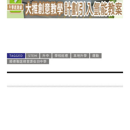
TAGGED
STEM
升中
學校巡禮
本地升學
運動
順德聯誼總會譚伯羽中學