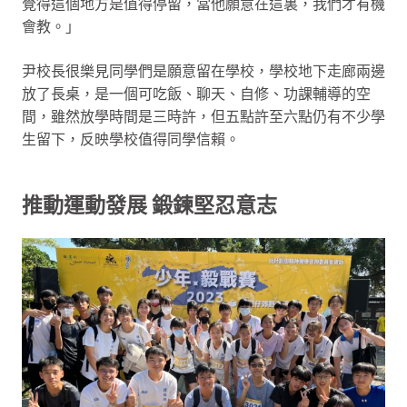
覺得這個地方是值得停留，當他願意在這裏，我們才有機
會教。」
尹校長很樂見同學們是願意留在學校，學校地下走廊兩邊
放了長桌，是一個可吃飯、聊天、自修、功課輔導的空
間，雖然放學時間是三時許，但五點許至六點仍有不少學
生留下，反映學校值得同學信賴。
推動運動發展 鍛鍊堅忍意志