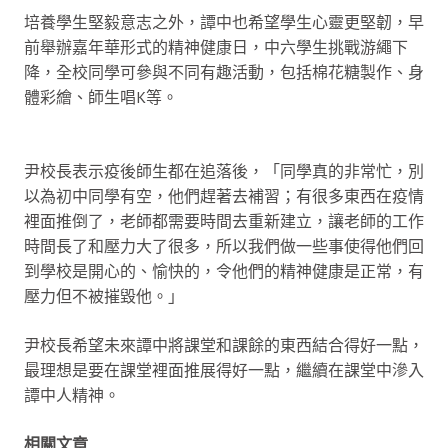
培養學生堅毅意志之外，譚中也希望學生心靈更堅韌，早
前舉辦嘉年華形式的精神健康日，中六學生挑戰游繩下
降，全校同學可參與不同有趣活動，包括棉花糖製作、身
體彩繪、師生唱K等。
尹校長表示疫後師生都在追落後，「同學真的非常忙，別
以為初中同學有空，他們趕著去補習；有很多東西在疫情
裡面推倒了，老師都需要時間去重新建立，讓老師的工作
時間長了和壓力大了很多，所以我們做一些事使得他們回
到學校是開心的、愉快的，令他們的精神健康是正常，有
壓力但不被摧毀他。」
尹校長希望未來譚中將課堂和課餘的東西結合得好一點，
最理想是要在課堂裡面推展得好一點，繼續在課堂中滲入
譚中人精神。
相關文章