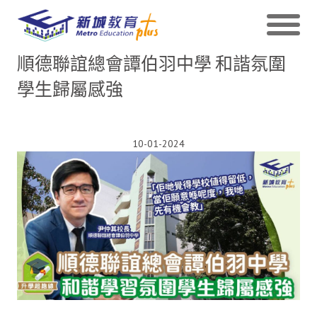
順德聯誼總會譚伯羽中學 和諧氛圍
學生歸屬感強
10-01-2024