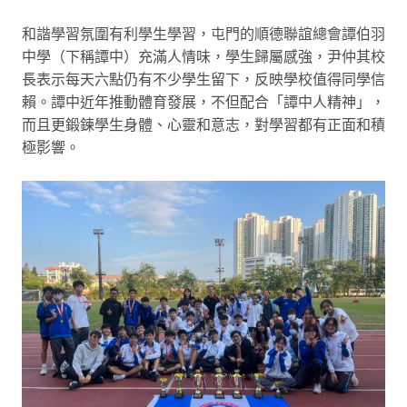
和諧學習氛圍有利學生學習，屯門的順德聯誼總會譚伯羽
中學（下稱譚中）充滿人情味，學生歸屬感強，尹仲其校
長表示每天六點仍有不少學生留下，反映學校值得同學信
賴。譚中近年推動體育發展，不但配合「譚中人精神」，
而且更鍛鍊學生身體、心靈和意志，對學習都有正面和積
極影響。