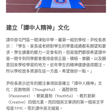
建立「譚中人精神」文化
譚中是屯門區一間津貼中學，屬第一組別學校，尹校長表
示：「學生、家長或老師對學生的學業成績都有期望和要
求，學生讀書的壓力一定會有的，但是我們都很希望譚中
是一間令到同學都會覺得是很正面、積極、樂觀，以及願
意回來學校學習的地方。近年學生的精神健康值得關注，
所以學校放多資源在這一方面，希望做好一點。」
尹校長表示近年的關注事項就是確立「譚中人精神」文
化：民胞物與（Thoughtful）、滿腔熱忱
（Passionate）、朝氣蓬勃（Youthful）、敢於創新
（Creative）四個元素，而四個英文單詞的第一個英文字
母是TPYC，等於譚中英文縮寫。