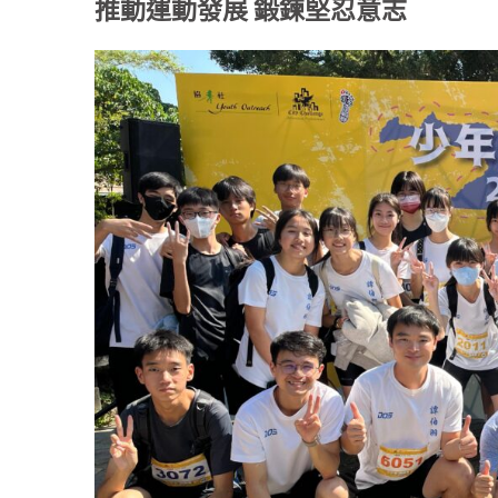
推動運動發展 鍛鍊堅忍意志