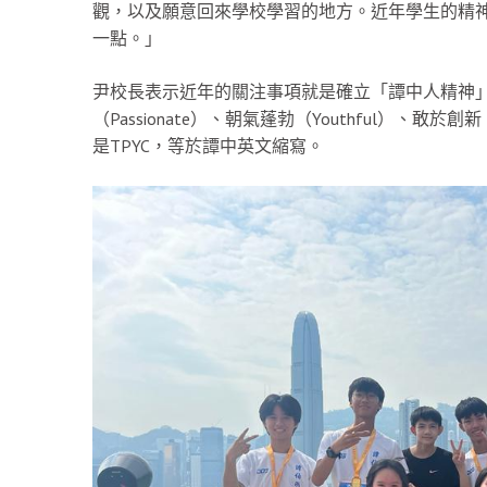
觀，以及願意回來學校學習的地方。近年學生的精
一點。」
尹校長表示近年的關注事項就是確立「譚中人精神」文化
（Passionate）、朝氣蓬勃（Youthful）、敢
是TPYC，等於譚中英文縮寫。