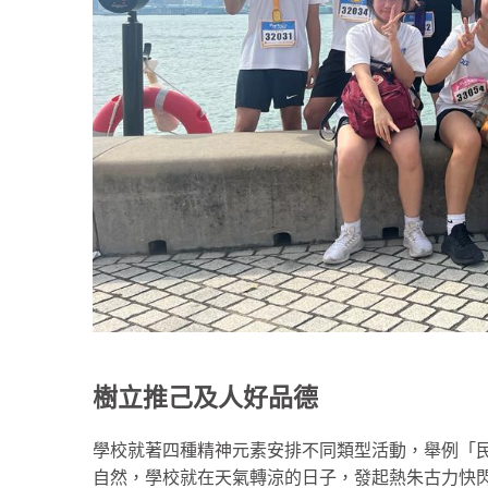
樹立推己及人好品德
學校就著四種精神元素安排不同類型活動，舉例「
自然，學校就在天氣轉涼的日子，發起熱朱古力快