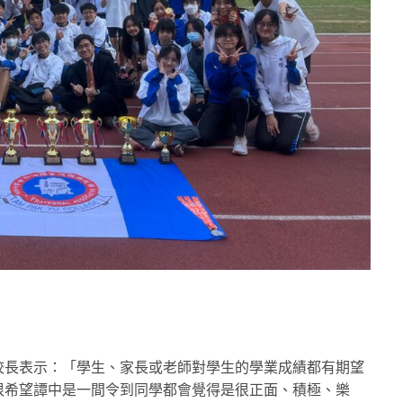
校長表示：「學生、家長或老師對學生的學業成績都有期望
很希望譚中是一間令到同學都會覺得是很正面、積極、樂