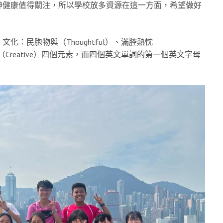
神健康值得關注，所以學校放多資源在這一方面，希望做好
：民胞物與（Thoughtful）、滿腔熱忱
於創新（Creative）四個元素，而四個英文單詞的第一個英文字母