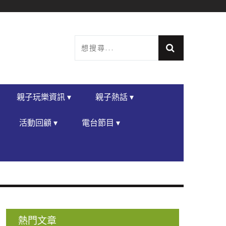
親子玩樂資訊 ▾
親子熱話 ▾
活動回顧 ▾
電台節目 ▾
熱門文章