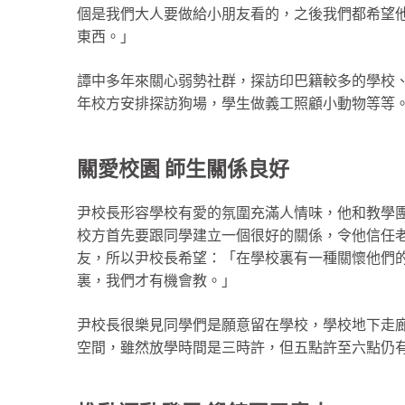
個是我們大人要做給小朋友看的，之後我們都希望
東西。」
譚中多年來關心弱勢社群，探訪印巴籍較多的學校
年校方安排探訪狗場，學生做義工照顧小動物等等
關愛校園 師生關係
良好
尹校長形容學校有愛的氛圍充滿人情味，他和教學
校方首先要跟同學建立一個很好的關係，令他信任
友，所以尹校長希望：「在學校裏有一種關懷他們
裏，我們才有機會教。」
尹校長很樂見同學們是願意留在學校，學校地下走
空間，雖然放學時間是三時許，但五點許至六點仍