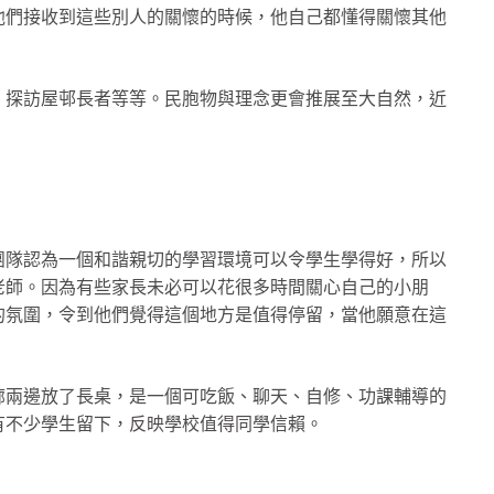
他們接收到這些別人的關懷的時候，他自己都懂得關懷其他
、探訪屋邨長者等等。民胞物與理念更會推展至大自然，近
。
團隊認為一個和諧親切的學習環境可以令學生學得好，所以
老師。因為有些家長未必可以花很多時間關心自己的小朋
的氛圍，令到他們覺得這個地方是值得停留，當他願意在這
廊兩邊放了長桌，是一個可吃飯、聊天、自修、功課輔導的
有不少學生留下，反映學校值得同學信賴。