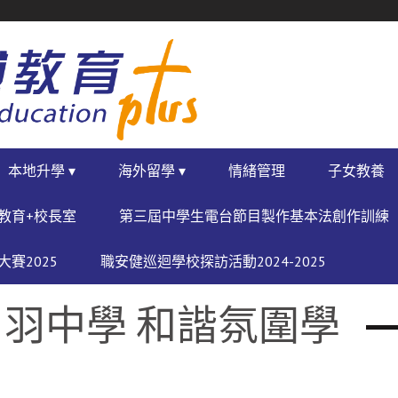
本地升學 ▾
海外留學 ▾
情緒管理
子女教養
教育+校長室
第三屆中學生電台節目製作基本法創作訓練
賽2025
職安健巡迴學校探訪活動2024-2025
羽中學 和諧氛圍學