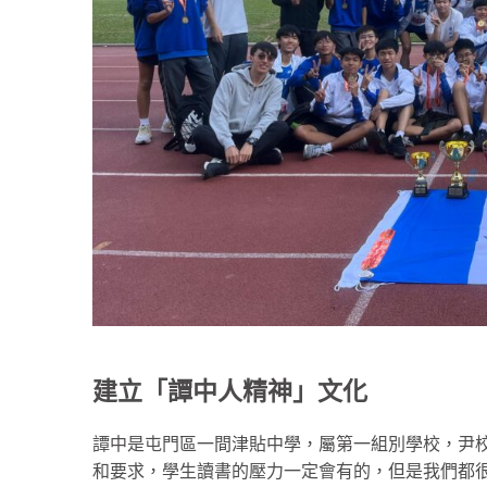
建立「譚中人精神」文化
譚中是屯門區一間津貼中學，屬第一組別學校，尹
和要求，學生讀書的壓力一定會有的，但是我們都