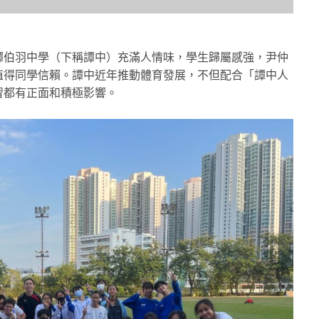
譚伯羽中學（下稱譚中）充滿人情味，學生歸屬感強，尹仲
值得同學信賴。譚中近年推動體育發展，不但配合「譚中人
習都有正面和積極影響。