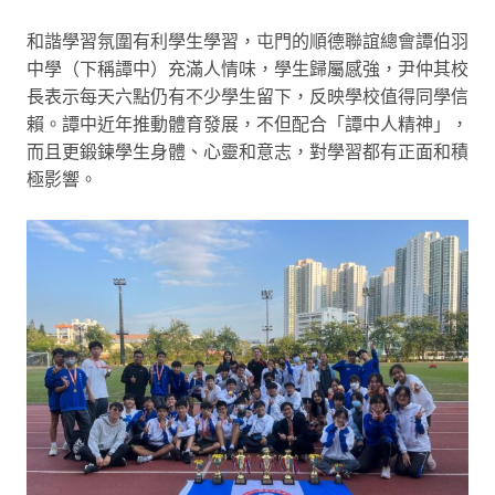
和諧學習氛圍有利學生學習，屯門的順德聯誼總會譚伯羽
中學（下稱譚中）充滿人情味，學生歸屬感強，尹仲其校
長表示每天六點仍有不少學生留下，反映學校值得同學信
賴。譚中近年推動體育發展，不但配合「譚中人精神」，
而且更鍛鍊學生身體、心靈和意志，對學習都有正面和積
極影響。