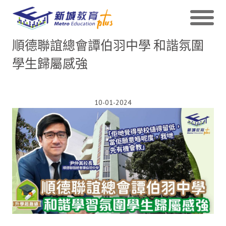
順德聯誼總會譚伯羽中學 和諧氛圍
學生歸屬感強
10-01-2024