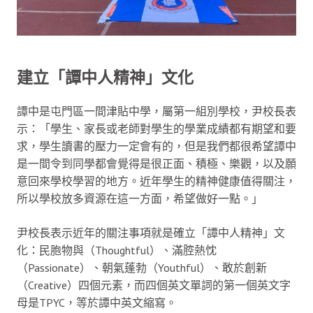
建立「譚中人精神」文化
譚中是屯門區一間津貼中學，屬第一組別學校，尹校長表
示：「學生、家長或老師對學生的學業成績都有期望和要
求，學生讀書的壓力一定會有的，但是我們都很希望譚中
是一間令到同學都會覺得是很正面、積極、樂觀，以及願
意回來學校學習的地方。近年學生的精神健康值得關注，
所以學校放多資源在這一方面，希望做好一點。」
尹校長表示近年的關注事項就是確立「譚中人精神」文
化：民胞物與（Thoughtful）、滿腔熱忱
（Passionate）、朝氣蓬勃（Youthful）、敢於創新
（Creative）四個元素，而四個英文單詞的第一個英文字
母是TPYC，等於譚中英文縮寫。