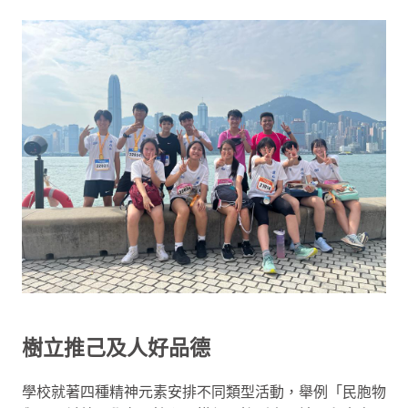
樹立推己及人好品德
學校就著四種精神元素安排不同類型活動，舉例「民胞物