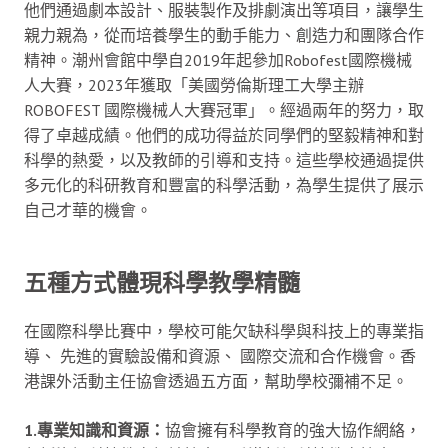
他們通過劇本設計、服裝製作及排劇演出等項目，讓學生
親力親為，從而培養學生的動手能力、創造力和團隊合作
精神。潮州會館中學自2019年起參加Robofest國際機械
人大賽，2023年獲取「美國勞倫斯理工大學主辦
ROBOFEST 國際機械人大賽冠軍」。經過兩年的努力，取
得了卓越成績。他們的成功得益於同學們的堅毅精神和對
科學的熱愛，以及教師的引導和支持。這些學校通過提供
多元化的科研教育和豐富的科學活動，為學生提供了展示
自己才華的機會。
五種方式體現科學教學精髓
在國際科學比賽中，學校可能欠缺科學與科技上的專業指
導、 先進的實驗設備和資源、 國際交流和合作機會。香
港課外活動主任協會透過五方面，幫助學校彌補不足。
1.專業知識和資源：
協會擁有科學教育的強大協作網絡，