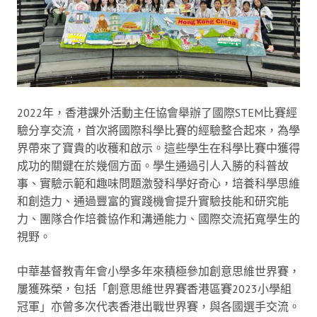
2022年，香港課外活動主任協會舉辦了國際STEM比賽經
驗分享交流，首次將國際科學比賽的經驗整合起來，為學
界帶來了寶貴的收穫和啟示。這些學生在科學比賽中獲得
成功的關鍵在於幾個方面。學生通過引人入勝的科普故
事、實驗示範和趣味問題激發科學好奇心，培養科學思維
和創造力、通過豐富的實踐機會提升實驗技能和研究能
力、團隊合作培養協作和溝通能力、國際交流拓寬學生的
視野。
中華基督教青年會小學多年來積極參加創意思維世界賽，
屢獲殊榮，包括「創意思維世界賽香港區賽2023小學組
冠軍」亦曾多次代表香港出戰世界賽，與各國選手交流。