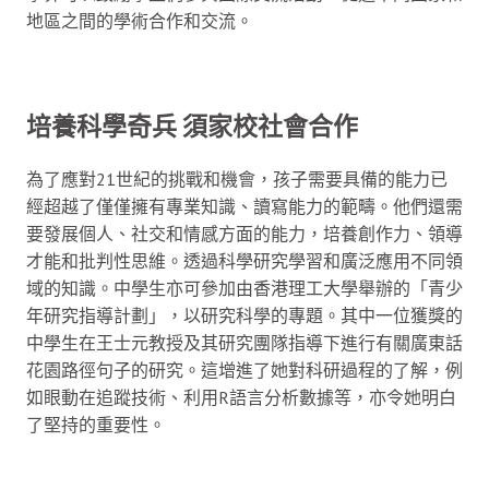
地區之間的學術合作和交流。
培養科學奇兵 須家校社會合作
為了應對21世紀的挑戰和機會，孩子需要具備的能力已
經超越了僅僅擁有專業知識、讀寫能力的範疇。他們還需
要發展個人、社交和情感方面的能力，培養創作力、領導
才能和批判性思維。透過科學研究學習和廣泛應用不同領
域的知識。中學生亦可參加由香港理工大學舉辦的「青少
年研究指導計劃」，以研究科學的專題。其中一位獲獎的
中學生在王士元教授及其研究團隊指導下進行有關廣東話
花園路徑句子的研究。這增進了她對科研過程的了解，例
如眼動在追蹤技術、利用R語言分析數據等，亦令她明白
了堅持的重要性。