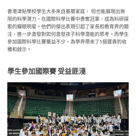
香港津貼學校學生大多來自基層家庭， 但也能展現出無
限的科學潛力，在國際科學比賽中勇奪冠軍，成為科研探
索的耀眼明星。他們的傑出表現引起了家長和教育界的關
注，進一步激發對如何激發孩子科學潛能的思考。而學生
參加國際科學比賽獲益不少，為學界帶來了5個寶貴的收
穫和啟示。
學生參加國際賽 受益匪淺