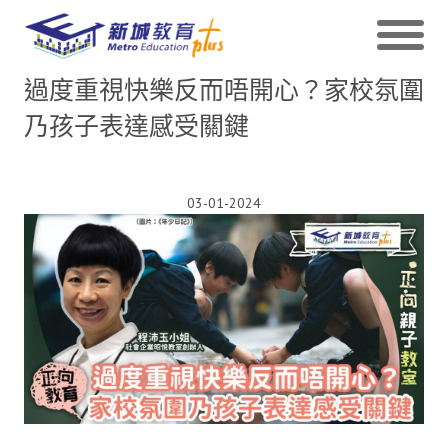
過度重視快樂反而唔開心？家校氛圍
乃孩子表達感受關鍵
03-01-2024