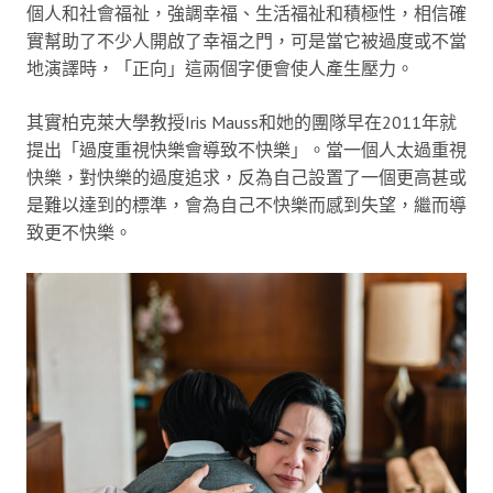
個人和社會福祉，強調幸福、生活福祉和積極性，相信確
實幫助了不少人開啟了幸福之門，可是當它被過度或不當
地演譯時，「正向」這兩個字便會使人產生壓力。
其實柏克萊大學教授Iris Mauss和她的團隊早在2011年就
提出「過度重視快樂會導致不快樂」。當一個人太過重視
快樂，對快樂的過度追求，反為自己設置了一個更高甚或
是難以達到的標準，會為自己不快樂而感到失望，繼而導
致更不快樂。