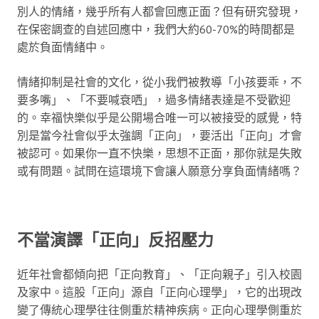
別人的情緒，幾乎所有人都會回應正面？但有研究發現，
在保密調查的自述回應中，我們大約60-70%的時間都是
處於負面情緒中。
情緒抑制是社會的文化，從小我們被教導「小孩要乖，不
要多嘴」、「不要喊衰哂」，過多情緒表達是不受歡迎
的。幸福快樂似乎是公開場合唯一可以被接受的感覺，特
別是當今社會似乎太強調「正向」，要活出「正向」才會
被認可。如果你一直不快樂，思想不正面，那你就是失敗
或有問題。試問在這環境下會讓人願意分享負面情緒嗎？
不當演譯「正向」反招壓力
近年社會都傾向把「正向教育」、「正向親子」引入校園
及家中。這股「正向」源自「正向心理學」，它的出現改
變了傳統心理學往往側重於精神疾病。正向心理學側重於