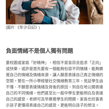
(圖片:《年少日記》)
負面情緒不是個人獨有問題
要校園或家庭「好精神」，相信不是盲目去追求「正向」
或快樂，或許是首先要有一個能夠包容不同情緒，能夠察
覺自己的情緒及情緒來源，讓人願意表達自己真正情緒的
空間。曾在一所小學經營社交情緒教育三年，見証學生由
不懂、不願意表達情緒及背後的原因，到自在地公開表達
自己的不同情緒，他們甚至比一般中學生更能明白及表達
自己的感受，老師可及早察覺學生的問題，家長也欣喜表
示孩子更懂得表達自己的感受，更能明白孩子的想法。