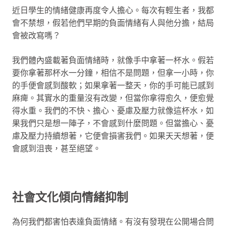
近日學生的情緒健康再度令人擔心。每次有輕生者，我都
會不禁想，假若他們早期的負面情緒有人與他分擔，結局
會被改寫嗎？
我們體內盛載著負面情緒時，就像手中拿著一杯水。假若
要你拿著那杯水一分鐘，相信不是問題，但拿一小時，你
的手便會感到酸軟；如果拿著一整天，你的手可能已感到
麻痺。其實水的重量沒有改變，但當你拿得愈久，便愈覺
得水重。我們的不快、擔心、憂慮及壓力就像這杯水，如
果我們只是想一陣子，不會感到什麼問題。但當擔心、憂
慮及壓力持續想著，它便會損害我們。如果天天想著，便
會感到沮喪，甚至絕望。
社會文化傾向情緒抑制
為何我們都害怕表達負面情緒。有沒有發現在公開場合問